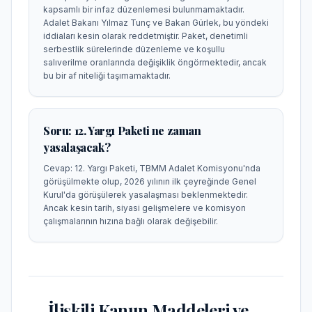
kapsamlı bir infaz düzenlemesi bulunmamaktadır.
Adalet Bakanı Yılmaz Tunç ve Bakan Gürlek, bu yöndeki
iddiaları kesin olarak reddetmiştir. Paket, denetimli
serbestlik sürelerinde düzenleme ve koşullu
salıverilme oranlarında değişiklik öngörmektedir, ancak
bu bir af niteliği taşımamaktadır.
Soru:
12. Yargı Paketi ne zaman
yasalaşacak?
Cevap:
12. Yargı Paketi, TBMM Adalet Komisyonu'nda
görüşülmekte olup, 2026 yılının ilk çeyreğinde Genel
Kurul'da görüşülerek yasalaşması beklenmektedir.
Ancak kesin tarih, siyasi gelişmelere ve komisyon
çalışmalarının hızına bağlı olarak değişebilir.
İlişkili Kanun Maddeleri ve