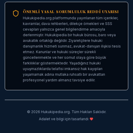
ÖNEMLI YASAL SORUMLULUK REDDI UYARISI
Hukukipedia.org platformunda yayınlanan tüm içerikler,
kavramlar, dava rehberleri, dilekçe örnekleri ve SSS
cevapları yalnızca genel bilgilendirme amacıyla
derlenmiştir. Hukukipedia bir hukuk bürosu, baro veya
avukatlık ortaklığı değildir. Ziyaretçilere hukuki
danışmanlık hizmeti sunmaz, avukat-danışan ilişkisi tesis
etmez. Kanunlar ve hukuki süreçler sürekli
güncellenmekte ve her somut olaya göre büyük
farklılıklar göstermektedir. Yaşadığınız hukuki
uyuşmazlıklarda telafisi imkansız hak kayıpları
yaşamamak adına mutlaka ruhsatlı bir avukattan
profesyonel yardım almanız tavsiye edilir.
©
2026
Hukukipedia.org. Tüm Hakları Saklıdır.
Adalet ve bilgi için tasarlandı