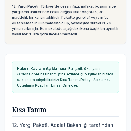
12. Yargı Paketi, Türkiye'de ceza infazı, nafaka, boşanma ve
yargılama usullerinde köklü değişiklikler öngören, 38
maddelik bir kanun teklifidir. Pakette genel af veya infaz
düzenlemesi bulunmamakta olup, yasalaşma süreci 2026
yılına sarkmıştır.
Bu makalede aşağıdaki konu başlıkları ayrıntılı
yasal mevzuata göre incelenmektedir.
Hukuki Kavram Açıklaması
:
Bu içerik özel yasal
şablona göre hazırlanmıştır. Gezinme çubuğundan hızlıca
şu alanlara erişebilirsiniz:
Kısa Tanım, Detaylı Açıklama,
Uygulama Koşulları, Emsal Örnekler
.
Kısa Tanım
12. Yargı Paketi, Adalet Bakanlığı tarafından