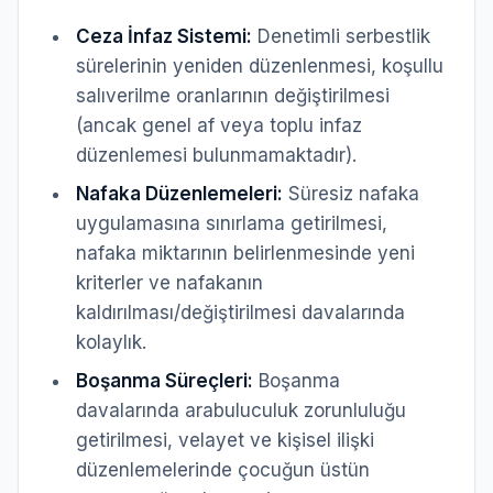
Ceza İnfaz Sistemi:
Denetimli serbestlik
sürelerinin yeniden düzenlenmesi, koşullu
salıverilme oranlarının değiştirilmesi
(ancak genel af veya toplu infaz
düzenlemesi bulunmamaktadır).
Nafaka Düzenlemeleri:
Süresiz nafaka
uygulamasına sınırlama getirilmesi,
nafaka miktarının belirlenmesinde yeni
kriterler ve nafakanın
kaldırılması/değiştirilmesi davalarında
kolaylık.
Boşanma Süreçleri:
Boşanma
davalarında arabuluculuk zorunluluğu
getirilmesi, velayet ve kişisel ilişki
düzenlemelerinde çocuğun üstün