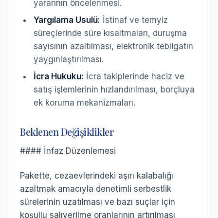
yararının öncelenmesi.
Yargılama Usulü:
İstinaf ve temyiz
süreçlerinde süre kısaltmaları, duruşma
sayısının azaltılması, elektronik tebligatın
yaygınlaştırılması.
İcra Hukuku:
İcra takiplerinde haciz ve
satış işlemlerinin hızlandırılması, borçluya
ek koruma mekanizmaları.
Beklenen Değişiklikler
#### İnfaz Düzenlemesi
Pakette, cezaevlerindeki aşırı kalabalığı
azaltmak amacıyla denetimli serbestlik
sürelerinin uzatılması ve bazı suçlar için
koşullu salıverilme oranlarının artırılması