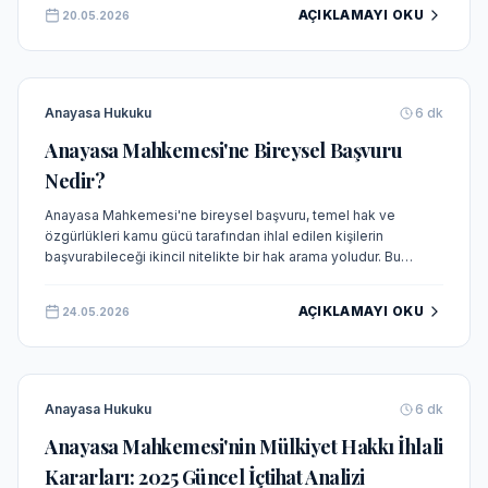
AÇIKLAMAYI OKU
20.05.2026
Anayasa Hukuku
6
dk
Anayasa Mahkemesi'ne Bireysel Başvuru
Nedir?
Anayasa Mahkemesi'ne bireysel başvuru, temel hak ve
özgürlükleri kamu gücü tarafından ihlal edilen kişilerin
başvurabileceği ikincil nitelikte bir hak arama yoludur. Bu
rehberde başvuru şartları, süresi ve kabul edilebilirlik kriterleri
detaylıca açıklanmaktadır.
AÇIKLAMAYI OKU
24.05.2026
Anayasa Hukuku
6
dk
Anayasa Mahkemesi'nin Mülkiyet Hakkı İhlali
Kararları: 2025 Güncel İçtihat Analizi