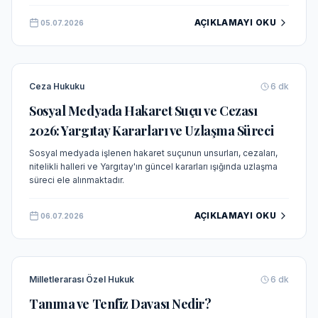
düzenlemenin detayları ve kat maliklerine sağladığı haklar.
AÇIKLAMAYI OKU
05.07.2026
Ceza Hukuku
6
dk
Sosyal Medyada Hakaret Suçu ve Cezası
2026: Yargıtay Kararları ve Uzlaşma Süreci
Sosyal medyada işlenen hakaret suçunun unsurları, cezaları,
nitelikli halleri ve Yargıtay'ın güncel kararları ışığında uzlaşma
süreci ele alınmaktadır.
AÇIKLAMAYI OKU
06.07.2026
Milletlerarası Özel Hukuk
6
dk
Tanıma ve Tenfiz Davası Nedir?