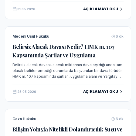
incelenmektedir.
AÇIKLAMAYI OKU
31.05.2026
Medeni Usul Hukuku
6
dk
Belirsiz Alacak Davası Nedir? HMK m. 107
Kapsamında Şartlar ve Uygulama
Belirsiz alacak davası, alacak miktarının dava açıldığı anda tam
olarak belirlenemediği durumlarda başvurulan bir dava türüdür.
HMK m. 107 kapsamında şartları, uygulama alanı ve Yargıtay
içtihatları ışığında detaylı olarak incelenmektedir.
AÇIKLAMAYI OKU
25.05.2026
Ceza Hukuku
6
dk
Bilişim Yoluyla Nitelikli Dolandırıcılık Suçu ve