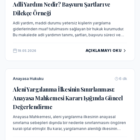
Adli Yardım Nedir? Başvuru Şartları ve
Dilekçe Örneği
Adli yardım, maddi durumu yetersiz kişilerin yargılama
giderlerinden muaf tutulmasını sağlayan bir hukuk kurumudur.
Bu makalede adli yardımın tanımı, şartları, başvuru süreci ve
örnek dilekçe detaylı olarak açıklanmaktadır.
AÇIKLAMAYI OKU
19.05.2026
Anayasa Hukuku
6
dk
Aleni Yargılanma İlkesinin Sınırlanması:
Anayasa Mahkemesi Kararı Işığında Güncel
Değerlendirme
Anayasa Mahkemesi, aleni yargılanma ilkesinin anayasal
sınırlama sebepleri dışında bir nedenle sınırlanmasını öngören
kuralı iptal etmiştir. Bu karar, yargılamanın aleniliği ilkesinin
kapsamını ve sınırlarını yeniden belirlemiştir.