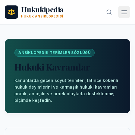
Hukukipedia
HUKUK ANSIKLOPEDISI
ANSIKLOPEDIK TERIMLER SÖZLÜĞÜ
Hukuki Kavramlar
Kanunlarda geçen soyut terimleri, latince kökenli
hukuk deyimlerini ve karmaşık hukuki kavramları
pratik, anlaşılır ve örnek olaylarla desteklenmiş
biçimde keşfedin.