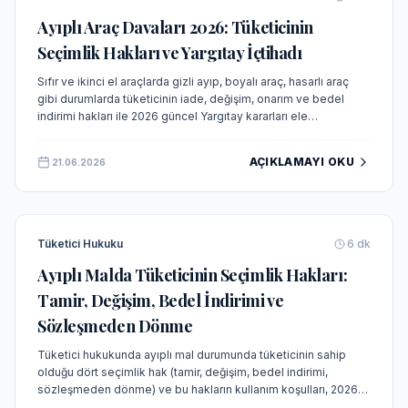
Ayıplı Araç Davaları 2026: Tüketicinin
Seçimlik Hakları ve Yargıtay İçtihadı
Sıfır ve ikinci el araçlarda gizli ayıp, boyalı araç, hasarlı araç
gibi durumlarda tüketicinin iade, değişim, onarım ve bedel
indirimi hakları ile 2026 güncel Yargıtay kararları ele
alınmaktadır.
AÇIKLAMAYI OKU
21.06.2026
Tüketici Hukuku
6
dk
Ayıplı Malda Tüketicinin Seçimlik Hakları:
Tamir, Değişim, Bedel İndirimi ve
Sözleşmeden Dönme
Tüketici hukukunda ayıplı mal durumunda tüketicinin sahip
olduğu dört seçimlik hak (tamir, değişim, bedel indirimi,
sözleşmeden dönme) ve bu hakların kullanım koşulları, 2026
güncel mevzuat ve Yargıtay kararları ışığında kapsamlı olarak