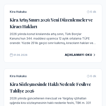
Kira Hukuku
6
dk
Kira Artış Sınırı 2026: Yeni Düzenlemeler ve
Kiracı Hakları
2026 yılında konut kiralarında artış sınırı, Türk Borçlar
Kanunu'nun 344. maddesi uyarınca 12 aylık ortalama TÜFE
oranıdır. Yüzde 25'lik geçici sınır kalkmış, kiracıların hakları ve
tahliye koşulları güncel Yargıtay kararlarıyla şekillenmiştir.
AÇIKLAMAYI OKU
01.06.2026
Kira Hukuku
6
dk
Kira Sözleşmesinde Haklı Nedenle Fesih ve
Tahliye 2026
2026 yılında güncellenen mevzuat ve Yargıtay içtihatları
ışığında kira sözleşmesinin haklı nedenle feshi, TBK m. 331