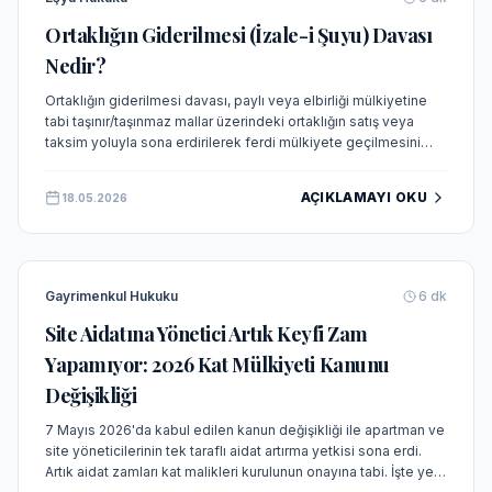
Ortaklığın Giderilmesi (İzale-i Şuyu) Davası
Nedir?
Ortaklığın giderilmesi davası, paylı veya elbirliği mülkiyetine
tabi taşınır/taşınmaz mallar üzerindeki ortaklığın satış veya
taksim yoluyla sona erdirilerek ferdi mülkiyete geçilmesini
sağlayan hukuki bir yoldur.
AÇIKLAMAYI OKU
18.05.2026
Gayrimenkul Hukuku
6
dk
Site Aidatına Yönetici Artık Keyfi Zam
Yapamıyor: 2026 Kat Mülkiyeti Kanunu
Değişikliği
7 Mayıs 2026'da kabul edilen kanun değişikliği ile apartman ve
site yöneticilerinin tek taraflı aidat artırma yetkisi sona erdi.
Artık aidat zamları kat malikleri kurulunun onayına tabi. İşte yeni