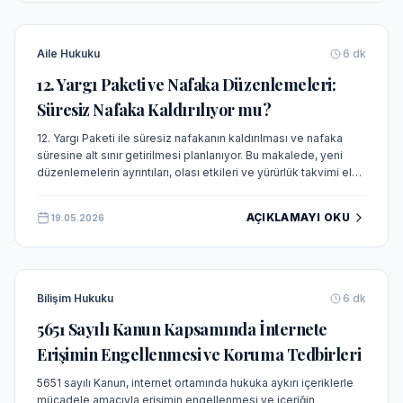
Aile Hukuku
6
dk
12. Yargı Paketi ve Nafaka Düzenlemeleri:
Süresiz Nafaka Kaldırılıyor mu?
12. Yargı Paketi ile süresiz nafakanın kaldırılması ve nafaka
süresine alt sınır getirilmesi planlanıyor. Bu makalede, yeni
düzenlemelerin ayrıntıları, olası etkileri ve yürürlük takvimi ele
alınmaktadır.
AÇIKLAMAYI OKU
19.05.2026
Bilişim Hukuku
6
dk
5651 Sayılı Kanun Kapsamında İnternete
Erişimin Engellenmesi ve Koruma Tedbirleri
5651 sayılı Kanun, internet ortamında hukuka aykırı içeriklerle
mücadele amacıyla erişimin engellenmesi ve içeriğin