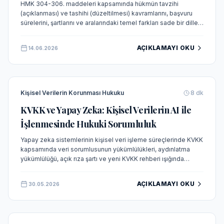
HMK 304-306. maddeleri kapsamında hükmün tavzihi
(açıklanması) ve tashihi (düzeltilmesi) kavramlarını, başvuru
sürelerini, şartlarını ve aralarındaki temel farkları sade bir dille
açıklayan kavram makalesi.
AÇIKLAMAYI OKU
14.06.2026
Kişisel Verilerin Korunması Hukuku
8
dk
KVKK ve Yapay Zeka: Kişisel Verilerin AI ile
İşlenmesinde Hukuki Sorumluluk
Yapay zeka sistemlerinin kişisel veri işleme süreçlerinde KVKK
kapsamında veri sorumlusunun yükümlülükleri, aydınlatma
yükümlülüğü, açık rıza şartı ve yeni KVKK rehberi ışığında
güncel hukuki durum analiz edilmektedir.
AÇIKLAMAYI OKU
30.05.2026