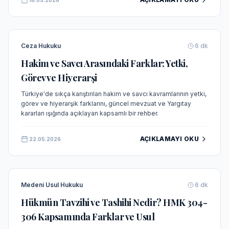
Ceza Hukuku
6
dk
Hakim ve Savcı Arasındaki Farklar: Yetki,
Görev ve Hiyerarşi
Türkiye'de sıkça karıştırılan hakim ve savcı kavramlarının yetki,
görev ve hiyerarşik farklarını, güncel mevzuat ve Yargıtay
kararları ışığında açıklayan kapsamlı bir rehber.
AÇIKLAMAYI OKU
22.05.2026
Medeni Usul Hukuku
6
dk
Hükmün Tavzihi ve Tashihi Nedir? HMK 304-
306 Kapsamında Farklar ve Usul