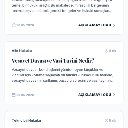
temel bir hukuki araçtır. Bu makalede, mirasçılık belgesinin
tanımı, başvuru süreci, gerekli belgeler ve hukuki sonuçları
detaylı olarak incelenmektedir.
AÇIKLAMAYI OKU
20.05.2026
Aile Hukuku
6
dk
Vesayet Davası ve Vasi Tayini Nedir?
Vesayet davası, kendi işlerini yürütemeyen küçükler ve
kısıtlılar için koruma sağlayan bir hukuki kurumdur. Bu makale,
vesayet davasının şartlarını, başvuru sürecini ve vasi tayinini
sade bir dille açıklamaktadır.
AÇIKLAMAYI OKU
20.05.2026
Teknoloji Hukuku
6
dk