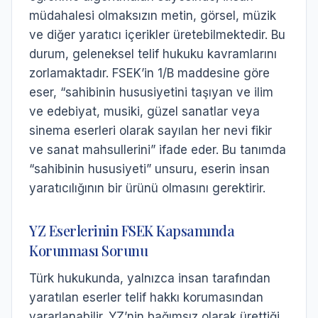
müdahalesi olmaksızın metin, görsel, müzik
ve diğer yaratıcı içerikler üretebilmektedir. Bu
durum, geleneksel telif hukuku kavramlarını
zorlamaktadır. FSEK’in 1/B maddesine göre
eser, “sahibinin hususiyetini taşıyan ve ilim
ve edebiyat, musiki, güzel sanatlar veya
sinema eserleri olarak sayılan her nevi fikir
ve sanat mahsullerini” ifade eder. Bu tanımda
“sahibinin hususiyeti” unsuru, eserin insan
yaratıcılığının bir ürünü olmasını gerektirir.
YZ Eserlerinin FSEK Kapsamında
Korunması Sorunu
Türk hukukunda, yalnızca insan tarafından
yaratılan eserler telif hakkı korumasından
yararlanabilir. YZ’nin bağımsız olarak ürettiği