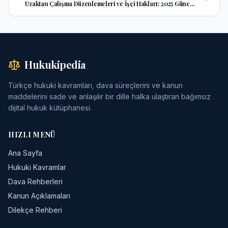
Uzaktan Çalışma Düzenlemeleri ve İşçi Hakları: 2025 Güncel
Mevzuat
Hukukipedia
Türkçe hukuki kavramları, dava süreçlerini ve kanun
maddelerini sade ve anlaşılır bir dille halka ulaştıran bağımsız
dijital hukuk kütüphanesi.
HIZLI MENÜ
Ana Sayfa
Hukuki Kavramlar
Dava Rehberleri
Kanun Açıklamaları
Dilekçe Rehberi