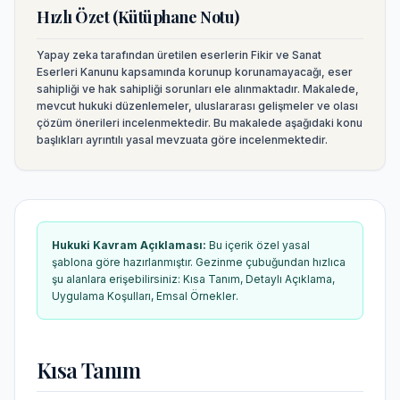
Hızlı Özet (Kütüphane Notu)
Yapay zeka tarafından üretilen eserlerin Fikir ve Sanat
Eserleri Kanunu kapsamında korunup korunamayacağı, eser
sahipliği ve hak sahipliği sorunları ele alınmaktadır. Makalede,
mevcut hukuki düzenlemeler, uluslararası gelişmeler ve olası
çözüm önerileri incelenmektedir.
Bu makalede aşağıdaki konu
başlıkları ayrıntılı yasal mevzuata göre incelenmektedir.
Hukuki Kavram Açıklaması
:
Bu içerik özel yasal
şablona göre hazırlanmıştır. Gezinme çubuğundan hızlıca
şu alanlara erişebilirsiniz:
Kısa Tanım, Detaylı Açıklama,
Uygulama Koşulları, Emsal Örnekler
.
Kısa Tanım