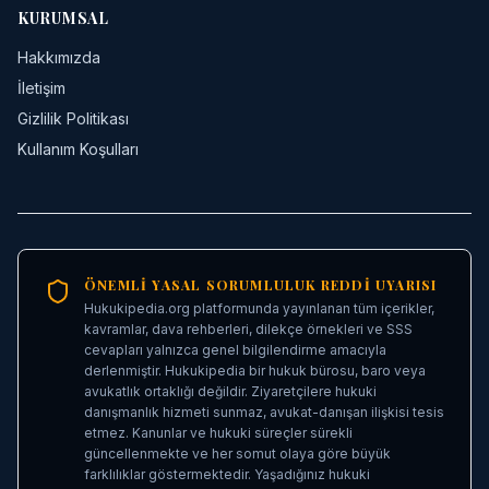
KURUMSAL
Hakkımızda
İletişim
Gizlilik Politikası
Kullanım Koşulları
ÖNEMLI YASAL SORUMLULUK REDDI UYARISI
Hukukipedia.org platformunda yayınlanan tüm içerikler,
kavramlar, dava rehberleri, dilekçe örnekleri ve SSS
cevapları yalnızca genel bilgilendirme amacıyla
derlenmiştir. Hukukipedia bir hukuk bürosu, baro veya
avukatlık ortaklığı değildir. Ziyaretçilere hukuki
danışmanlık hizmeti sunmaz, avukat-danışan ilişkisi tesis
etmez. Kanunlar ve hukuki süreçler sürekli
güncellenmekte ve her somut olaya göre büyük
farklılıklar göstermektedir. Yaşadığınız hukuki