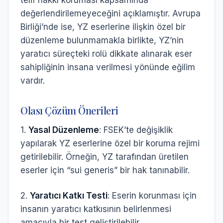
telif hakkı koruması kapsamında
değerlendirilemeyeceğini açıklamıştır. Avrupa
Birliği’nde ise, YZ eserlerine ilişkin özel bir
düzenleme bulunmamakla birlikte, YZ’nin
yaratıcı süreçteki rolü dikkate alınarak eser
sahipliğinin insana verilmesi yönünde eğilim
vardır.
Olası Çözüm Önerileri
1.
Yasal Düzenleme
: FSEK’te değişiklik
yapılarak YZ eserlerine özel bir koruma rejimi
getirilebilir. Örneğin, YZ tarafından üretilen
eserler için “sui generis” bir hak tanınabilir.
2.
Yaratıcı Katkı Testi
: Eserin korunması için
insanın yaratıcı katkısının belirlenmesi
amacıyla bir test geliştirilebilir.