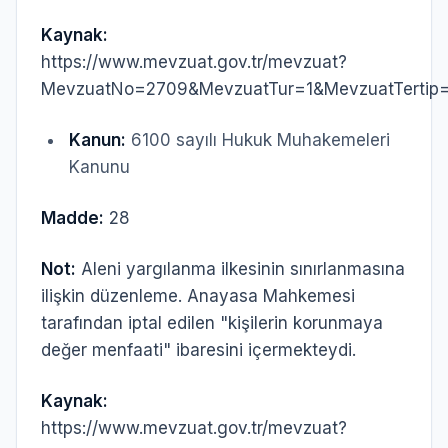
Kaynak:
https://www.mevzuat.gov.tr/mevzuat?
MevzuatNo=2709&MevzuatTur=1&MevzuatTertip
Kanun:
6100 sayılı Hukuk Muhakemeleri
Kanunu
Madde:
28
Not:
Aleni yargılanma ilkesinin sınırlanmasına
ilişkin düzenleme. Anayasa Mahkemesi
tarafından iptal edilen "kişilerin korunmaya
değer menfaati" ibaresini içermekteydi.
Kaynak:
https://www.mevzuat.gov.tr/mevzuat?