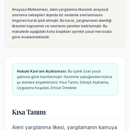
Anayasa Mahkemesi, aleni yargılanma ilkesinin anayasal
sınırlama sebepleri dışında bir nedenle sınırlanmasını
öngören kuralı iptal etmiştir. Bu karar, yargılamanın aleniliği
ilkesinin kapsamını ve sınırlarını yeniden belirlemiştir.
Bu
makalede aşağıdaki konu başlıkları ayrıntılı yasal mevzuata
göre incelenmektedir.
Hukuki Kavram Açıklaması
:
Bu içerik özel yasal
şablona göre hazırlanmıştır. Gezinme çubuğundan hızlıca
şu alanlara erişebilirsiniz:
Kısa Tanım, Detaylı Açıklama,
Uygulama Koşulları, Emsal Örnekler
.
Kısa Tanım
Aleni yargılanma ilkesi, yargılamanın kamuya