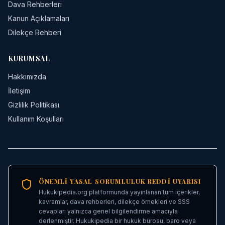
Dava Rehberleri
Kanun Açıklamaları
Dilekçe Rehberi
KURUMSAL
Hakkımızda
İletişim
Gizlilik Politikası
Kullanım Koşulları
ÖNEMLI YASAL SORUMLULUK REDDI UYARISI
Hukukipedia.org platformunda yayınlanan tüm içerikler,
kavramlar, dava rehberleri, dilekçe örnekleri ve SSS
cevapları yalnızca genel bilgilendirme amacıyla
derlenmiştir. Hukukipedia bir hukuk bürosu, baro veya