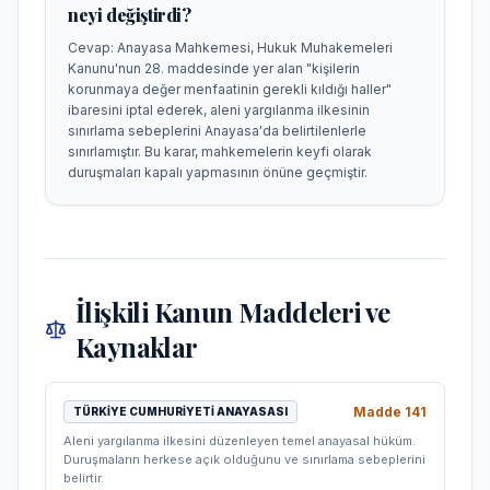
neyi değiştirdi?
Cevap:
Anayasa Mahkemesi, Hukuk Muhakemeleri
Kanunu'nun 28. maddesinde yer alan "kişilerin
korunmaya değer menfaatinin gerekli kıldığı haller"
ibaresini iptal ederek, aleni yargılanma ilkesinin
sınırlama sebeplerini Anayasa'da belirtilenlerle
sınırlamıştır. Bu karar, mahkemelerin keyfi olarak
duruşmaları kapalı yapmasının önüne geçmiştir.
İlişkili Kanun Maddeleri ve
Kaynaklar
Madde
141
TÜRKIYE CUMHURIYETI ANAYASASI
Aleni yargılanma ilkesini düzenleyen temel anayasal hüküm.
Duruşmaların herkese açık olduğunu ve sınırlama sebeplerini
belirtir.