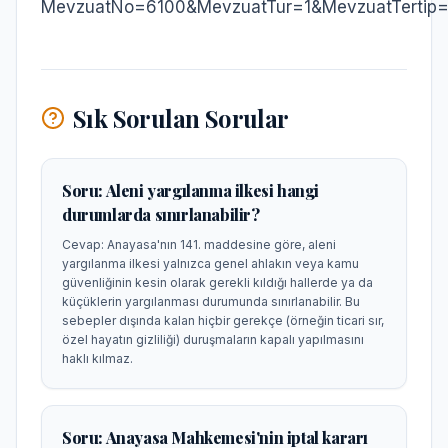
MevzuatNo=6100&MevzuatTur=1&MevzuatTertip
Sık Sorulan Sorular
Soru:
Aleni yargılanma ilkesi hangi
durumlarda sınırlanabilir?
Cevap:
Anayasa'nın 141. maddesine göre, aleni
yargılanma ilkesi yalnızca genel ahlakın veya kamu
güvenliğinin kesin olarak gerekli kıldığı hallerde ya da
küçüklerin yargılanması durumunda sınırlanabilir. Bu
sebepler dışında kalan hiçbir gerekçe (örneğin ticari sır,
özel hayatın gizliliği) duruşmaların kapalı yapılmasını
haklı kılmaz.
Soru:
Anayasa Mahkemesi'nin iptal kararı