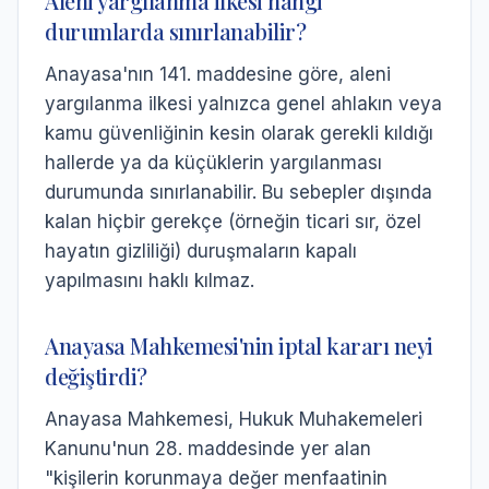
Aleni yargılanma ilkesi hangi
durumlarda sınırlanabilir?
Anayasa'nın 141. maddesine göre, aleni
yargılanma ilkesi yalnızca genel ahlakın veya
kamu güvenliğinin kesin olarak gerekli kıldığı
hallerde ya da küçüklerin yargılanması
durumunda sınırlanabilir. Bu sebepler dışında
kalan hiçbir gerekçe (örneğin ticari sır, özel
hayatın gizliliği) duruşmaların kapalı
yapılmasını haklı kılmaz.
Anayasa Mahkemesi'nin iptal kararı neyi
değiştirdi?
Anayasa Mahkemesi, Hukuk Muhakemeleri
Kanunu'nun 28. maddesinde yer alan
"kişilerin korunmaya değer menfaatinin