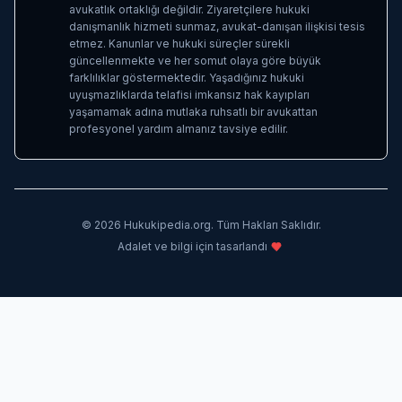
avukatlık ortaklığı değildir. Ziyaretçilere hukuki
danışmanlık hizmeti sunmaz, avukat-danışan ilişkisi tesis
etmez. Kanunlar ve hukuki süreçler sürekli
güncellenmekte ve her somut olaya göre büyük
farklılıklar göstermektedir. Yaşadığınız hukuki
uyuşmazlıklarda telafisi imkansız hak kayıpları
yaşamamak adına mutlaka ruhsatlı bir avukattan
profesyonel yardım almanız tavsiye edilir.
©
2026
Hukukipedia.org. Tüm Hakları Saklıdır.
Adalet ve bilgi için tasarlandı