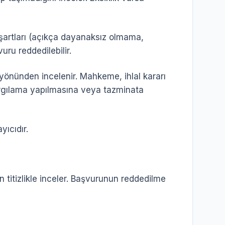
k şartları (açıkça dayanaksız olmama,
ru reddedilebilir.
 yönünden incelenir. Mahkeme, ihlal kararı
yargılama yapılmasına veya tazminata
ıcıdır.
 titizlikle inceler. Başvurunun reddedilme