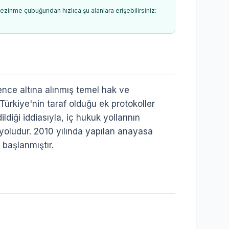
ezinme çubuğundan hızlıca şu alanlara erişebilirsiniz:
ce altına alınmış temel hak ve
ürkiye'nin taraf olduğu ek protokoller
diği iddiasıyla, iç hukuk yollarının
yoludur. 2010 yılında yapılan anayasa
 başlanmıştır.