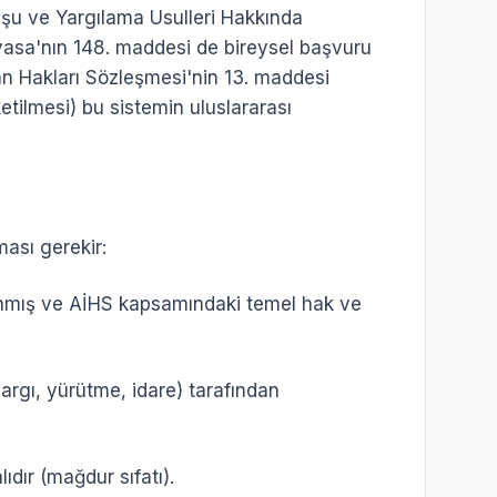
şu ve Yargılama Usulleri Hakkında
asa'nın 148. maddesi de bireysel başvuru
an Hakları Sözleşmesi'nin 13. maddesi
ketilmesi) bu sistemin uluslararası
ması gerekir:
nmış ve AİHS kapsamındaki temel hak ve
argı, yürütme, idare) tarafından
dır (mağdur sıfatı).