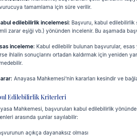
vurucuya tamamlama için süre verilir.
abul edilebilirlik incelemesi:
Başvuru, kabul edilebilirli
mli zarar eşiği vb.) yönünden incelenir. Bu aşamada başvu
sas inceleme:
Kabul edilebilir bulunan başvurular, esas
irse ihlalin sonuçlarını ortadan kaldırmak için yeniden 
medebilir.
arar:
Anayasa Mahkemesi'nin kararları kesindir ve bağlay
ul Edilebilirlik Kriterleri
yasa Mahkemesi, başvuruları kabul edilebilirlik yönünden
nleri arasında şunlar sayılabilir:
aşvurunun açıkça dayanaksız olması