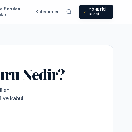
a Sorulan
YÖNETİCİ
Kategoriler
GİRİŞİ
lar
uru Nedir?
ilen
si ve kabul