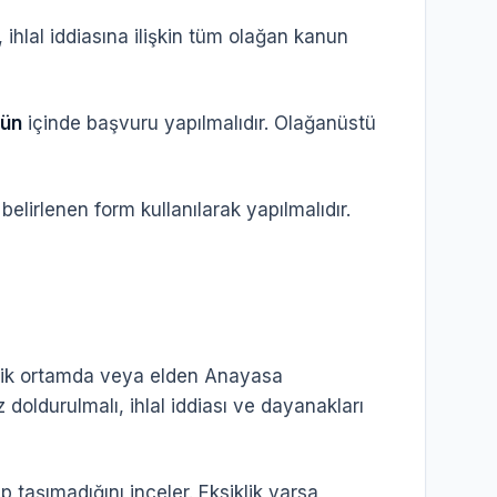
hlal iddiasına ilişkin tüm olağan kanun
gün
içinde başvuru yapılmalıdır. Olağanüstü
irlenen form kullanılarak yapılmalıdır.
nik ortamda veya elden Anayasa
doldurulmalı, ihlal iddiası ve dayanakları
 taşımadığını inceler. Eksiklik varsa