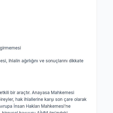
 girmemesi
 ihlalin ağırlığını ve sonuçlarını dikkate
etkili bir araçtır. Anayasa Mahkemesi
reyler, hak ihlallerine karşı son çare olarak
 Avrupa İnsan Hakları Mahkemesi'ne