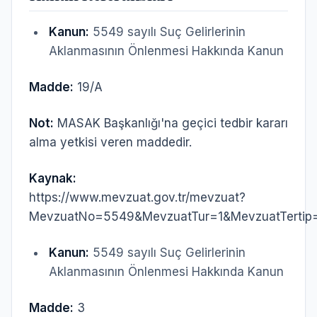
Kanun:
5549 sayılı Suç Gelirlerinin
Aklanmasının Önlenmesi Hakkında Kanun
Madde:
19/A
Not:
MASAK Başkanlığı'na geçici tedbir kararı
alma yetkisi veren maddedir.
Kaynak:
https://www.mevzuat.gov.tr/mevzuat?
MevzuatNo=5549&MevzuatTur=1&MevzuatTertip
Kanun:
5549 sayılı Suç Gelirlerinin
Aklanmasının Önlenmesi Hakkında Kanun
Madde:
3