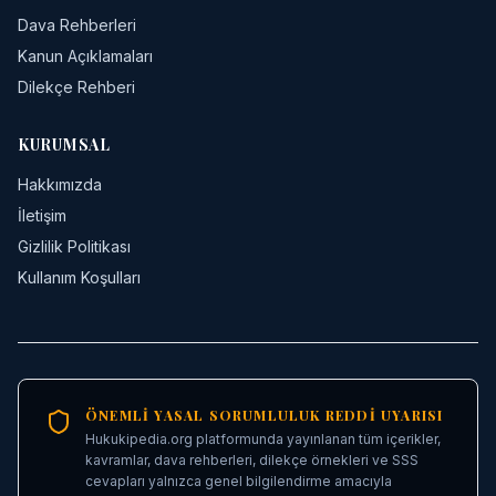
Dava Rehberleri
Kanun Açıklamaları
Dilekçe Rehberi
KURUMSAL
Hakkımızda
İletişim
Gizlilik Politikası
Kullanım Koşulları
ÖNEMLI YASAL SORUMLULUK REDDI UYARISI
Hukukipedia.org platformunda yayınlanan tüm içerikler,
kavramlar, dava rehberleri, dilekçe örnekleri ve SSS
cevapları yalnızca genel bilgilendirme amacıyla