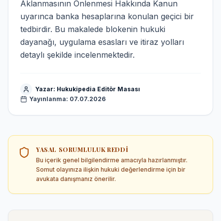
Aklanmasının Önlenmesi Hakkında Kanun
uyarınca banka hesaplarına konulan geçici bir
tedbirdir. Bu makalede blokenin hukuki
dayanağı, uygulama esasları ve itiraz yolları
detaylı şekilde incelenmektedir.
Yazar:
Hukukipedia Editör Masası
Yayınlanma:
07.07.2026
YASAL SORUMLULUK REDDI
Bu içerik genel bilgilendirme amacıyla hazırlanmıştır.
Somut olayınıza ilişkin hukuki değerlendirme için bir
avukata danışmanız önerilir.