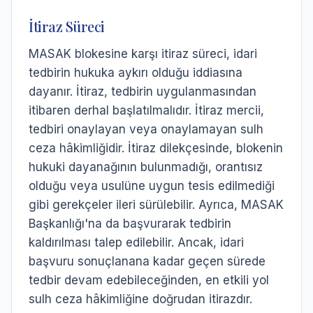
İtiraz Süreci
MASAK blokesine karşı itiraz süreci, idari
tedbirin hukuka aykırı olduğu iddiasına
dayanır. İtiraz, tedbirin uygulanmasından
itibaren derhal başlatılmalıdır. İtiraz mercii,
tedbiri onaylayan veya onaylamayan sulh
ceza hâkimliğidir. İtiraz dilekçesinde, blokenin
hukuki dayanağının bulunmadığı, orantısız
olduğu veya usulüne uygun tesis edilmediği
gibi gerekçeler ileri sürülebilir. Ayrıca, MASAK
Başkanlığı'na da başvurarak tedbirin
kaldırılması talep edilebilir. Ancak, idari
başvuru sonuçlanana kadar geçen sürede
tedbir devam edebileceğinden, en etkili yol
sulh ceza hâkimliğine doğrudan itirazdır.