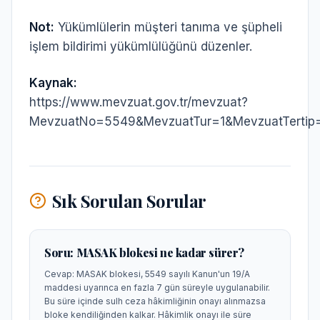
Not:
Yükümlülerin müşteri tanıma ve şüpheli
işlem bildirimi yükümlülüğünü düzenler.
Kaynak:
https://www.mevzuat.gov.tr/mevzuat?
MevzuatNo=5549&MevzuatTur=1&MevzuatTertip
Sık Sorulan Sorular
Soru:
MASAK blokesi ne kadar sürer?
Cevap:
MASAK blokesi, 5549 sayılı Kanun'un 19/A
maddesi uyarınca en fazla 7 gün süreyle uygulanabilir.
Bu süre içinde sulh ceza hâkimliğinin onayı alınmazsa
bloke kendiliğinden kalkar. Hâkimlik onayı ile süre