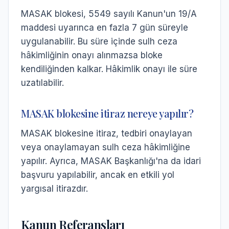
MASAK blokesi, 5549 sayılı Kanun'un 19/A
maddesi uyarınca en fazla 7 gün süreyle
uygulanabilir. Bu süre içinde sulh ceza
hâkimliğinin onayı alınmazsa bloke
kendiliğinden kalkar. Hâkimlik onayı ile süre
uzatılabilir.
MASAK blokesine itiraz nereye yapılır?
MASAK blokesine itiraz, tedbiri onaylayan
veya onaylamayan sulh ceza hâkimliğine
yapılır. Ayrıca, MASAK Başkanlığı'na da idari
başvuru yapılabilir, ancak en etkili yol
yargısal itirazdır.
Kanun Referansları