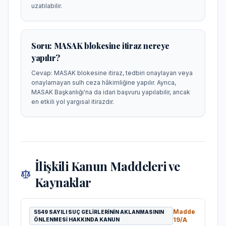
uzatılabilir.
Soru:
MASAK blokesine itiraz nereye
yapılır?
Cevap:
MASAK blokesine itiraz, tedbiri onaylayan veya
onaylamayan sulh ceza hâkimliğine yapılır. Ayrıca,
MASAK Başkanlığı'na da idari başvuru yapılabilir, ancak
en etkili yol yargısal itirazdır.
İlişkili Kanun Maddeleri ve
Kaynaklar
Madde
5549 SAYILI SUÇ GELIRLERININ AKLANMASININ
19/A
ÖNLENMESI HAKKINDA KANUN