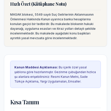
Hızlı Özet (Kütüphane Notu)
MASAK blokesi, 5549 sayılı Suç Gelirlerinin Aklanmasının
Önlenmesi Hakkında Kanun uyarınca banka hesaplarına
konulan geçici bir tedbirdir. Bu makalede blokenin hukuki
dayanağı, uygulama esasları ve itiraz yolları detaylı şekilde
incelenmektedir.
Bu makalede aşağıdaki konu başlıkları
ayrıntılı yasal mevzuata göre incelenmektedir.
Kanun Maddesi Açıklaması
:
Bu içerik özel yasal
şablona göre hazırlanmıştır. Gezinme çubuğundan hızlıca
şu alanlara erişebilirsiniz:
Resmi Kanun Metni, Sade
Türkçe Açıklama, Yargı Uygulamaları, Emsaller
.
Kısa Tanım