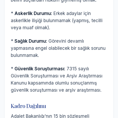
belirli suçlardan hüküm giymemiş olmak.
*
Askerlik Durumu:
Erkek adaylar için
askerlikle ilişiği bulunmamak (yapmış, tecilli
veya muaf olmak).
*
Sağlık Durumu:
Görevini devamlı
yapmasına engel olabilecek bir sağlık sorunu
bulunmamak.
*
Güvenlik Soruşturması:
7315 sayılı
Güvenlik Soruşturması ve Arşiv Araştırması
Kanunu kapsamında olumlu sonuçlanmış
güvenlik soruşturması ve arşiv araştırması.
Kadro Dağılımı
Adalet Bakanlığı'nın 15 bin sözleşmeli