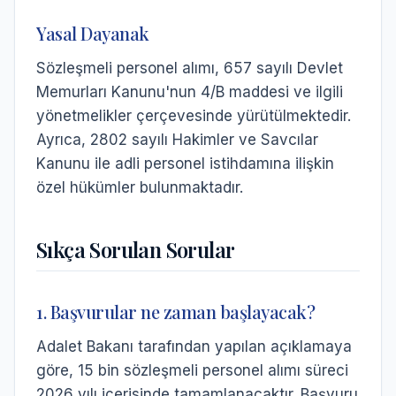
Yasal Dayanak
Sözleşmeli personel alımı, 657 sayılı Devlet
Memurları Kanunu'nun 4/B maddesi ve ilgili
yönetmelikler çerçevesinde yürütülmektedir.
Ayrıca, 2802 sayılı Hakimler ve Savcılar
Kanunu ile adli personel istihdamına ilişkin
özel hükümler bulunmaktadır.
Sıkça Sorulan Sorular
1. Başvurular ne zaman başlayacak?
Adalet Bakanı tarafından yapılan açıklamaya
göre, 15 bin sözleşmeli personel alımı süreci
2026 yılı içerisinde tamamlanacaktır. Başvuru