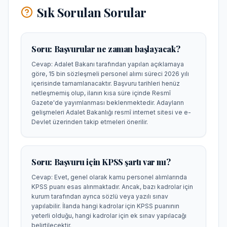
Sık Sorulan Sorular
Soru:
Başvurular ne zaman başlayacak?
Cevap:
Adalet Bakanı tarafından yapılan açıklamaya
göre, 15 bin sözleşmeli personel alımı süreci 2026 yılı
içerisinde tamamlanacaktır. Başvuru tarihleri henüz
netleşmemiş olup, ilanın kısa süre içinde Resmî
Gazete'de yayımlanması beklenmektedir. Adayların
gelişmeleri Adalet Bakanlığı resmî internet sitesi ve e-
Devlet üzerinden takip etmeleri önerilir.
Soru:
Başvuru için KPSS şartı var mı?
Cevap:
Evet, genel olarak kamu personel alımlarında
KPSS puanı esas alınmaktadır. Ancak, bazı kadrolar için
kurum tarafından ayrıca sözlü veya yazılı sınav
yapılabilir. İlanda hangi kadrolar için KPSS puanının
yeterli olduğu, hangi kadrolar için ek sınav yapılacağı
belirtilecektir.