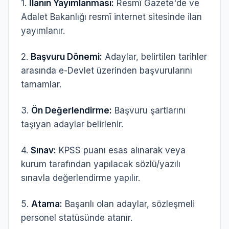
1.
İlanın Yayımlanması:
Resmî Gazete'de ve
Adalet Bakanlığı resmî internet sitesinde ilan
yayımlanır.
2.
Başvuru Dönemi:
Adaylar, belirtilen tarihler
arasında e-Devlet üzerinden başvurularını
tamamlar.
3.
Ön Değerlendirme:
Başvuru şartlarını
taşıyan adaylar belirlenir.
4.
Sınav:
KPSS puanı esas alınarak veya
kurum tarafından yapılacak sözlü/yazılı
sınavla değerlendirme yapılır.
5.
Atama:
Başarılı olan adaylar, sözleşmeli
personel statüsünde atanır.