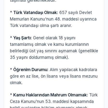
taşıması gerekmektedir:
*
Türk Vatandaşı Olmak:
657 sayılı Devlet
Memurları Kanunu'nun 48. maddesi uyarınca
Türk vatandaşı olma şartı aranır.
*
Yaş Şartı:
Genel olarak 18 yaşını
tamamlamış olmak ve kamu kurumlarının
belirlediği üst yaş sınırını aşmamak (genellikle
35 yaşını doldurmamış olmak).
*
Öğrenim Durumu:
Alım yapılacak kadrolara
göre en az lise, ön lisans veya lisans mezunu
olmak.
*
Kamu Haklarından Mahrum Olmamak:
Türk
Ceza Kanunu'nun 53. maddesi kapsamında