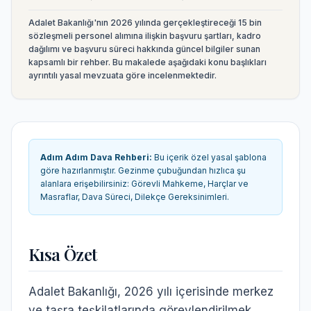
Adalet Bakanlığı'nın 2026 yılında gerçekleştireceği 15 bin
sözleşmeli personel alımına ilişkin başvuru şartları, kadro
dağılımı ve başvuru süreci hakkında güncel bilgiler sunan
kapsamlı bir rehber.
Bu makalede aşağıdaki konu başlıkları
ayrıntılı yasal mevzuata göre incelenmektedir.
Adım Adım Dava Rehberi
:
Bu içerik özel yasal şablona
göre hazırlanmıştır. Gezinme çubuğundan hızlıca şu
alanlara erişebilirsiniz:
Görevli Mahkeme, Harçlar ve
Masraflar, Dava Süreci, Dilekçe Gereksinimleri
.
Kısa Özet
Adalet Bakanlığı, 2026 yılı içerisinde merkez
ve taşra teşkilatlarında görevlendirilmek