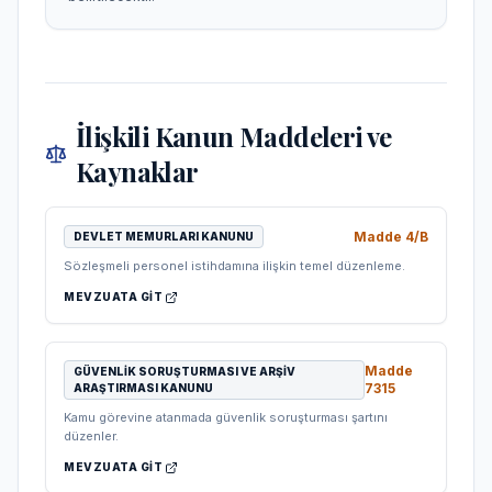
İlişkili Kanun Maddeleri ve
Kaynaklar
Madde
4/B
DEVLET MEMURLARI KANUNU
Sözleşmeli personel istihdamına ilişkin temel düzenleme.
MEVZUATA GIT
Madde
GÜVENLIK SORUŞTURMASI VE ARŞIV
7315
ARAŞTIRMASI KANUNU
Kamu görevine atanmada güvenlik soruşturması şartını
düzenler.
MEVZUATA GIT