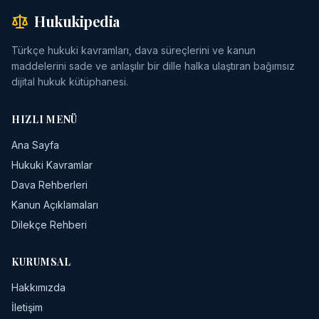
Hukukipedia
Türkçe hukuki kavramları, dava süreçlerini ve kanun
maddelerini sade ve anlaşılır bir dille halka ulaştıran bağımsız
dijital hukuk kütüphanesi.
HIZLI MENÜ
Ana Sayfa
Hukuki Kavramlar
Dava Rehberleri
Kanun Açıklamaları
Dilekçe Rehberi
KURUMSAL
Hakkımızda
İletişim