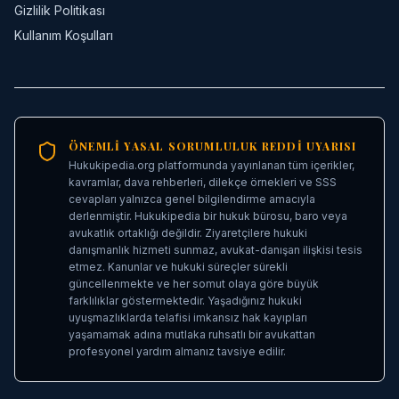
Gizlilik Politikası
Kullanım Koşulları
ÖNEMLI YASAL SORUMLULUK REDDI UYARISI
Hukukipedia.org platformunda yayınlanan tüm içerikler,
kavramlar, dava rehberleri, dilekçe örnekleri ve SSS
cevapları yalnızca genel bilgilendirme amacıyla
derlenmiştir. Hukukipedia bir hukuk bürosu, baro veya
avukatlık ortaklığı değildir. Ziyaretçilere hukuki
danışmanlık hizmeti sunmaz, avukat-danışan ilişkisi tesis
etmez. Kanunlar ve hukuki süreçler sürekli
güncellenmekte ve her somut olaya göre büyük
farklılıklar göstermektedir. Yaşadığınız hukuki
uyuşmazlıklarda telafisi imkansız hak kayıpları
yaşamamak adına mutlaka ruhsatlı bir avukattan
profesyonel yardım almanız tavsiye edilir.