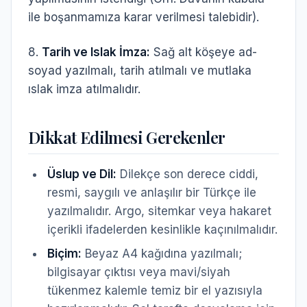
ile boşanmamıza karar verilmesi talebidir
).
8.
Tarih ve Islak İmza:
Sağ alt köşeye ad-
soyad yazılmalı, tarih atılmalı ve mutlaka
ıslak imza atılmalıdır.
Dikkat Edilmesi Gerekenler
Üslup ve Dil:
Dilekçe son derece ciddi,
resmi, saygılı ve anlaşılır bir Türkçe ile
yazılmalıdır. Argo, sitemkar veya hakaret
içerikli ifadelerden kesinlikle kaçınılmalıdır.
Biçim:
Beyaz A4 kağıdına yazılmalı;
bilgisayar çıktısı veya mavi/siyah
tükenmez kalemle temiz bir el yazısıyla