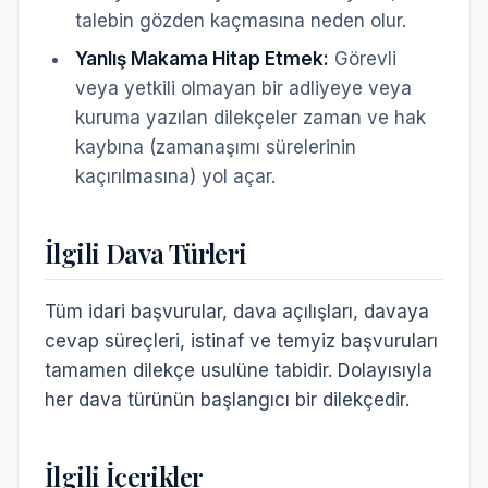
talebin gözden kaçmasına neden olur.
Yanlış Makama Hitap Etmek:
Görevli
veya yetkili olmayan bir adliyeye veya
kuruma yazılan dilekçeler zaman ve hak
kaybına (zamanaşımı sürelerinin
kaçırılmasına) yol açar.
İlgili Dava Türleri
Tüm idari başvurular, dava açılışları, davaya
cevap süreçleri, istinaf ve temyiz başvuruları
tamamen dilekçe usulüne tabidir. Dolayısıyla
her dava türünün başlangıcı bir dilekçedir.
İlgili İçerikler