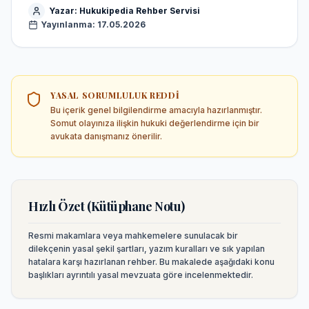
Yazar:
Hukukipedia Rehber Servisi
Yayınlanma:
17.05.2026
YASAL SORUMLULUK REDDI
Bu içerik genel bilgilendirme amacıyla hazırlanmıştır.
Somut olayınıza ilişkin hukuki değerlendirme için bir
avukata danışmanız önerilir.
Hızlı Özet (Kütüphane Notu)
Resmi makamlara veya mahkemelere sunulacak bir
dilekçenin yasal şekil şartları, yazım kuralları ve sık yapılan
hatalara karşı hazırlanan rehber.
Bu makalede aşağıdaki konu
başlıkları ayrıntılı yasal mevzuata göre incelenmektedir.