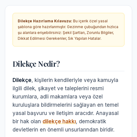
Dilekçe Hazırlama Kılavuzu
:
Bu içerik özel yasal
şablona göre hazırlanmıştır. Gezinme çubuğundan hızlıca
şu alanlara erişebilirsiniz:
Şekil Şartları, Zorunlu Bilgiler,
Dikkat Edilmesi Gerekenler, Sık Yapılan Hatalar
.
Dilekçe Nedir?
Dilekçe
, kişilerin kendileriyle veya kamuyla
ilgili dilek, şikayet ve taleplerini resmi
kurumlara, adli makamlara veya özel
kuruluşlara bildirmelerini sağlayan en temel
yasal başvuru ve iletişim aracıdır. Anayasal
bir hak olan
dilekçe hakkı
, demokratik
devletlerin en önemli unsurlarından biridir.