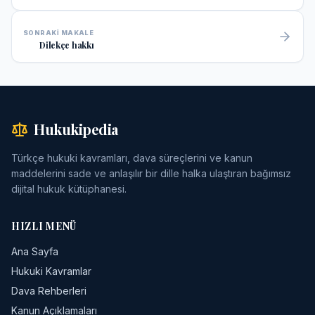
SONRAKI MAKALE
Dilekçe hakkı
Hukukipedia
Türkçe hukuki kavramları, dava süreçlerini ve kanun
maddelerini sade ve anlaşılır bir dille halka ulaştıran bağımsız
dijital hukuk kütüphanesi.
HIZLI MENÜ
Ana Sayfa
Hukuki Kavramlar
Dava Rehberleri
Kanun Açıklamaları