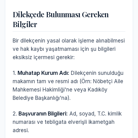
Dilekçede Bulunması Gereken
Bilgiler
Bir dilekçenin yasal olarak işleme alınabilmesi
ve hak kaybı yaşatmaması için şu bilgileri
eksiksiz içermesi gerekir:
1.
Muhatap Kurum Adı:
Dilekçenin sunulduğu
makamın tam ve resmi adı (Örn:
Nöbetçi Aile
Mahkemesi Hakimliği'ne
veya
Kadıköy
Belediye Başkanlığı'na
).
2.
Başvuranın Bilgileri:
Ad, soyad, T.C. kimlik
numarası ve tebligata elverişli ikametgah
adresi.