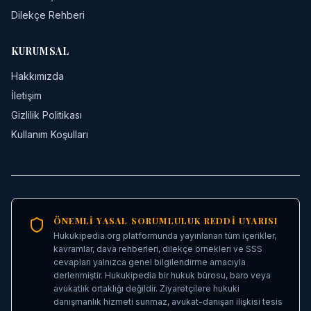
Dilekçe Rehberi
KURUMSAL
Hakkımızda
İletişim
Gizlilik Politikası
Kullanım Koşulları
ÖNEMLI YASAL SORUMLULUK REDDI UYARISI
Hukukipedia.org platformunda yayınlanan tüm içerikler,
kavramlar, dava rehberleri, dilekçe örnekleri ve SSS
cevapları yalnızca genel bilgilendirme amacıyla
derlenmiştir. Hukukipedia bir hukuk bürosu, baro veya
avukatlık ortaklığı değildir. Ziyaretçilere hukuki
danışmanlık hizmeti sunmaz, avukat-danışan ilişkisi tesis