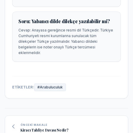
Soru:
Yabancı dilde dilekçe yazılabilir mi?
Cevap:
Anayasa gereğince resmi dil Türkçedir. Türkiye
Cumhuriyeti resmi kurumlarına sunulacak tüm
dilekçeler Türkçe yazılmalıdır. Yabancı dildeki
belgelerin ise noter onaylı Türkçe tercümesi
eklenmelidir.
ETIKETLER:
#
Arabuluculuk
ÖNCEKI MAKALE
Kiracı Tahliye Davası Nedir?