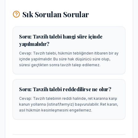
Sık Sorulan Sorular
Soru:
Tavzih talebi hangi süre içinde
yapılmalıdır?
Cevap:
Tavzih talebi, hükmün tebliğinden itibaren bir ay
içinde yapılmalıdır. Bu süre hak düşürücü süre olup,
süresi geçtikten sonra tavzih talep edilemez.
Soru:
Tavzih talebi reddedilirse ne olur?
Cevap:
Tavzih talebinin reddi halinde, ret kararına karşı
kanun yollarına (istinaf/temyiz) başvurulabilir. Ret kararı,
asıl hükmün kesinleşmesini engellemez.