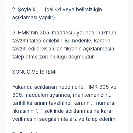
2. Şöyle ki; ... (çelişki veya belirsizliğin
açıklaması yapılır).
3. HMK'nın 305. maddesi uyarınca, hükmün
tavzihi talep edilebilir. Bu nedenle, kararın
tavzih edilerek anılan fıkranın açıklanmasını
talep etme zorunluluğu doğmuştur.
SONUÇ VE İSTEM:
Yukarıda açıklanan nedenlerle, HMK 305 ve
306. maddeleri uyarınca, mahkemenizin ...
tarihli kararının tavzihine, kararın ... numaralı
fıkrasının "..." şeklinde açıklanmasına karar
verilmesini saygılarımla arz ve talep ederim.