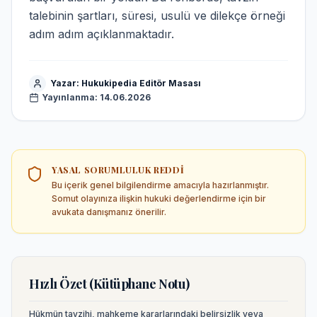
talebinin şartları, süresi, usulü ve dilekçe örneği
adım adım açıklanmaktadır.
Yazar:
Hukukipedia Editör Masası
Yayınlanma:
14.06.2026
YASAL SORUMLULUK REDDI
Bu içerik genel bilgilendirme amacıyla hazırlanmıştır.
Somut olayınıza ilişkin hukuki değerlendirme için bir
avukata danışmanız önerilir.
Hızlı Özet (Kütüphane Notu)
Hükmün tavzihi, mahkeme kararlarındaki belirsizlik veya