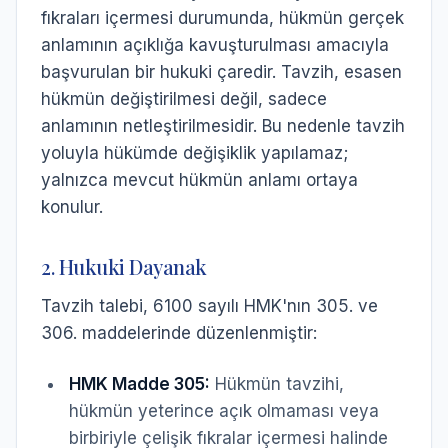
fıkraları içermesi durumunda, hükmün gerçek
anlamının açıklığa kavuşturulması amacıyla
başvurulan bir hukuki çaredir. Tavzih, esasen
hükmün değiştirilmesi değil, sadece
anlamının netleştirilmesidir. Bu nedenle tavzih
yoluyla hükümde değişiklik yapılamaz;
yalnızca mevcut hükmün anlamı ortaya
konulur.
2. Hukuki Dayanak
Tavzih talebi, 6100 sayılı HMK'nın 305. ve
306. maddelerinde düzenlenmiştir:
HMK Madde 305:
Hükmün tavzihi,
hükmün yeterince açık olmaması veya
birbiriyle çelişik fıkralar içermesi halinde