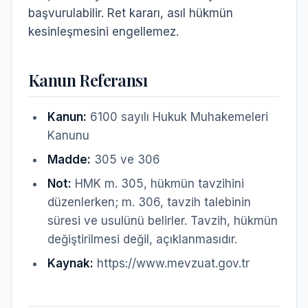
başvurulabilir. Ret kararı, asıl hükmün
kesinleşmesini engellemez.
Kanun Referansı
Kanun:
6100 sayılı Hukuk Muhakemeleri
Kanunu
Madde:
305 ve 306
Not:
HMK m. 305, hükmün tavzihini
düzenlerken; m. 306, tavzih talebinin
süresi ve usulünü belirler. Tavzih, hükmün
değiştirilmesi değil, açıklanmasıdır.
Kaynak:
https://www.mevzuat.gov.tr