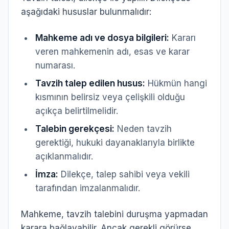
aşağıdaki hususlar bulunmalıdır:
Mahkeme adı ve dosya bilgileri:
Kararı
veren mahkemenin adı, esas ve karar
numarası.
Tavzih talep edilen husus:
Hükmün hangi
kısmının belirsiz veya çelişkili olduğu
açıkça belirtilmelidir.
Talebin gerekçesi:
Neden tavzih
gerektiği, hukuki dayanaklarıyla birlikte
açıklanmalıdır.
İmza:
Dilekçe, talep sahibi veya vekili
tarafından imzalanmalıdır.
Mahkeme, tavzih talebini duruşma yapmadan
karara bağlayabilir. Ancak gerekli görürse