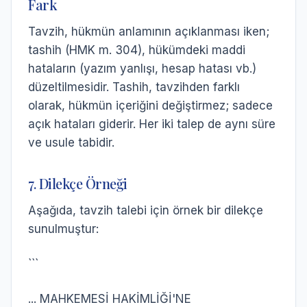
Fark
Tavzih, hükmün anlamının açıklanması iken;
tashih (HMK m. 304), hükümdeki maddi
hataların (yazım yanlışı, hesap hatası vb.)
düzeltilmesidir. Tashih, tavzihden farklı
olarak, hükmün içeriğini değiştirmez; sadece
açık hataları giderir. Her iki talep de aynı süre
ve usule tabidir.
7. Dilekçe Örneği
Aşağıda, tavzih talebi için örnek bir dilekçe
sunulmuştur:
```
... MAHKEMESİ HAKİMLİĞİ'NE