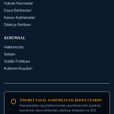
Hukuki Kavramlar
Dava Rehberleri
Kanun Açıklamaları
Dilekçe Rehberi
KURUMSAL
Hakkımızda
İletişim
Gizlilik Politikası
Kullanım Koşulları
ÖNEMLI YASAL SORUMLULUK REDDI UYARISI
Hukukipedia.org platformunda yayınlanan tüm içerikler,
kavramlar, dava rehberleri, dilekçe örnekleri ve SSS