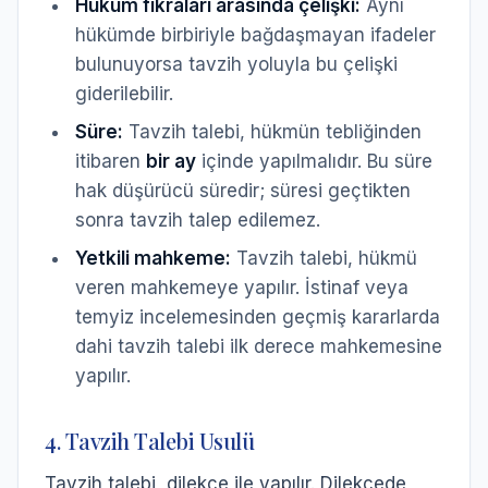
Hüküm fıkraları arasında çelişki:
Aynı
hükümde birbiriyle bağdaşmayan ifadeler
bulunuyorsa tavzih yoluyla bu çelişki
giderilebilir.
Süre:
Tavzih talebi, hükmün tebliğinden
itibaren
bir ay
içinde yapılmalıdır. Bu süre
hak düşürücü süredir; süresi geçtikten
sonra tavzih talep edilemez.
Yetkili mahkeme:
Tavzih talebi, hükmü
veren mahkemeye yapılır. İstinaf veya
temyiz incelemesinden geçmiş kararlarda
dahi tavzih talebi ilk derece mahkemesine
yapılır.
4. Tavzih Talebi Usulü
Tavzih talebi, dilekçe ile yapılır. Dilekçede