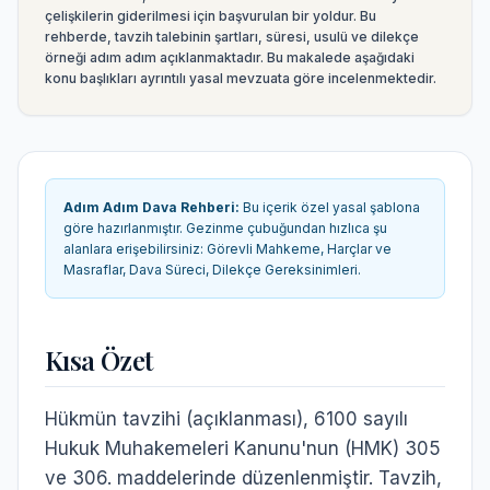
çelişkilerin giderilmesi için başvurulan bir yoldur. Bu
rehberde, tavzih talebinin şartları, süresi, usulü ve dilekçe
örneği adım adım açıklanmaktadır.
Bu makalede aşağıdaki
konu başlıkları ayrıntılı yasal mevzuata göre incelenmektedir.
Adım Adım Dava Rehberi
:
Bu içerik özel yasal şablona
göre hazırlanmıştır. Gezinme çubuğundan hızlıca şu
alanlara erişebilirsiniz:
Görevli Mahkeme, Harçlar ve
Masraflar, Dava Süreci, Dilekçe Gereksinimleri
.
Kısa Özet
Hükmün tavzihi (açıklanması), 6100 sayılı
Hukuk Muhakemeleri Kanunu'nun (HMK) 305
ve 306. maddelerinde düzenlenmiştir. Tavzih,