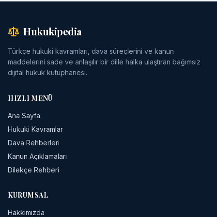
Hukukipedia
Türkçe hukuki kavramları, dava süreçlerini ve kanun
maddelerini sade ve anlaşılır bir dille halka ulaştıran bağımsız
dijital hukuk kütüphanesi.
HIZLI MENÜ
Ana Sayfa
Hukuki Kavramlar
Dava Rehberleri
Kanun Açıklamaları
Dilekçe Rehberi
KURUMSAL
Hakkımızda