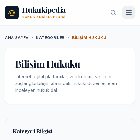
Hukukipedia
HUKUK ANSIKLOPEDISI
ANA SAYFA
KATEGORILER
BILIŞIM HUKUKU
Bilişim Hukuku
İnternet, dijital platformlar, veri koruma ve siber
suçlar gibi bilişim alanındaki hukuki düzenlemeleri
inceleyen hukuk dalı.
Kategori Bilgisi