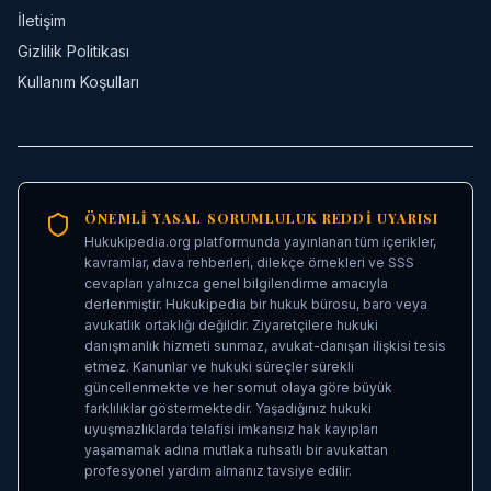
İletişim
Gizlilik Politikası
Kullanım Koşulları
ÖNEMLI YASAL SORUMLULUK REDDI UYARISI
Hukukipedia.org platformunda yayınlanan tüm içerikler,
kavramlar, dava rehberleri, dilekçe örnekleri ve SSS
cevapları yalnızca genel bilgilendirme amacıyla
derlenmiştir. Hukukipedia bir hukuk bürosu, baro veya
avukatlık ortaklığı değildir. Ziyaretçilere hukuki
danışmanlık hizmeti sunmaz, avukat-danışan ilişkisi tesis
etmez. Kanunlar ve hukuki süreçler sürekli
güncellenmekte ve her somut olaya göre büyük
farklılıklar göstermektedir. Yaşadığınız hukuki
uyuşmazlıklarda telafisi imkansız hak kayıpları
yaşamamak adına mutlaka ruhsatlı bir avukattan
profesyonel yardım almanız tavsiye edilir.