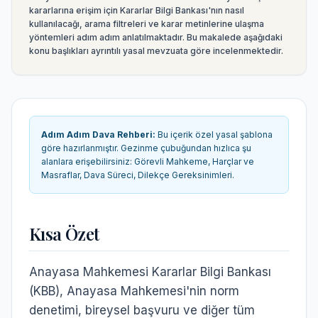
kararlarına erişim için Kararlar Bilgi Bankası'nın nasıl
kullanılacağı, arama filtreleri ve karar metinlerine ulaşma
yöntemleri adım adım anlatılmaktadır.
Bu makalede aşağıdaki
konu başlıkları ayrıntılı yasal mevzuata göre incelenmektedir.
Adım Adım Dava Rehberi
:
Bu içerik özel yasal şablona
göre hazırlanmıştır. Gezinme çubuğundan hızlıca şu
alanlara erişebilirsiniz:
Görevli Mahkeme, Harçlar ve
Masraflar, Dava Süreci, Dilekçe Gereksinimleri
.
Kısa Özet
Anayasa Mahkemesi Kararlar Bilgi Bankası
(KBB), Anayasa Mahkemesi'nin norm
denetimi, bireysel başvuru ve diğer tüm