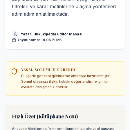
filtreleri ve karar metinlerine ulaşma yöntemleri
adım adım anlatılmaktadır.
Yazar:
Hukukipedia Editör Masası
Yayınlanma:
18.05.2026
YASAL SORUMLULUK REDDI
Bu içerik genel bilgilendirme amacıyla hazırlanmıştır.
Somut olayınıza ilişkin hukuki değerlendirme için bir
avukata danışmanız önerilir.
Hızlı Özet (Kütüphane Notu)
Anayasa Mahkemesi'nin norm denetimi ve bireysel başvuru