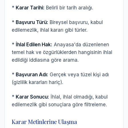
*
Karar Tarihi:
Belirli bir tarih aralığı.
*
Başvuru Türü:
Bireysel başvuru, kabul
edilemezlik, ihlal kararı gibi türler.
*
İhlal Edilen Hak:
Anayasa'da düzenlenen
temel hak ve özgürlüklerden hangisinin ihlal
edildiği iddiasına göre arama.
*
Başvuran Adı:
Gerçek veya tüzel kişi adı
(gizlilik kararları hariç).
*
Karar Sonucu:
İhlal, ihlal olmadığı, kabul
edilemezlik gibi sonuçlara göre filtreleme.
Karar Metinlerine Ulaşma