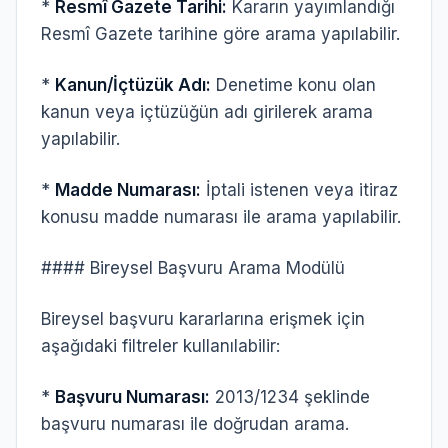
*
Resmî Gazete Tarihi:
Kararın yayımlandığı
Resmî Gazete tarihine göre arama yapılabilir.
*
Kanun/İçtüzük Adı:
Denetime konu olan
kanun veya içtüzüğün adı girilerek arama
yapılabilir.
*
Madde Numarası:
İptali istenen veya itiraz
konusu madde numarası ile arama yapılabilir.
#### Bireysel Başvuru Arama Modülü
Bireysel başvuru kararlarına erişmek için
aşağıdaki filtreler kullanılabilir:
*
Başvuru Numarası:
2013/1234 şeklinde
başvuru numarası ile doğrudan arama.