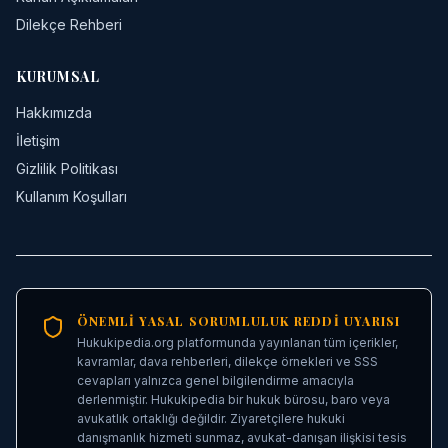
Dilekçe Rehberi
KURUMSAL
Hakkımızda
İletişim
Gizlilik Politikası
Kullanım Koşulları
ÖNEMLI YASAL SORUMLULUK REDDI UYARISI
Hukukipedia.org platformunda yayınlanan tüm içerikler,
kavramlar, dava rehberleri, dilekçe örnekleri ve SSS
cevapları yalnızca genel bilgilendirme amacıyla
derlenmiştir. Hukukipedia bir hukuk bürosu, baro veya
avukatlık ortaklığı değildir. Ziyaretçilere hukuki
danışmanlık hizmeti sunmaz, avukat-danışan ilişkisi tesis