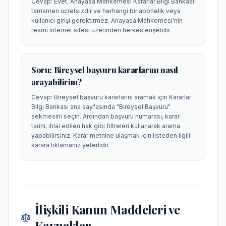
Cevap:
Evet, Anayasa Mahkemesi Kararlar Bilgi Bankası
tamamen ücretsizdir ve herhangi bir abonelik veya
kullanıcı girişi gerektirmez. Anayasa Mahkemesi'nin
resmî internet sitesi üzerinden herkes erişebilir.
Soru:
Bireysel başvuru kararlarını nasıl
arayabilirim?
Cevap:
Bireysel başvuru kararlarını aramak için Kararlar
Bilgi Bankası ana sayfasında "Bireysel Başvuru"
sekmesini seçin. Ardından başvuru numarası, karar
tarihi, ihlal edilen hak gibi filtreleri kullanarak arama
yapabilirsiniz. Karar metnine ulaşmak için listeden ilgili
karara tıklamanız yeterlidir.
İlişkili Kanun Maddeleri ve
Kaynaklar