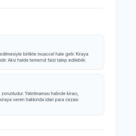
dilmesiyle birlikte muaccel hale gelir. Kiraya
r. Aksi halde temerrüt faizi talep edilebilir.
orunludur. Yatırılmaması halinde kiracı,
kiraya veren hakkında idari para cezası