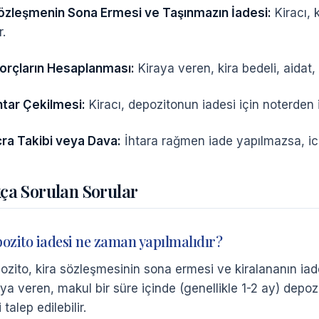
özleşmenin Sona Ermesi ve Taşınmazın İadesi:
Kiracı, 
r.
orçların Hesaplanması:
Kiraya veren, kira bedeli, aidat,
htar Çekilmesi:
Kiracı, depozitonun iadesi için noterden 
cra Takibi veya Dava:
İhtara rağmen iade yapılmazsa, icra
kça Sorulan Sorular
ozito iadesi ne zaman yapılmalıdır?
ozito, kira sözleşmesinin sona ermesi ve kiralananın iade
aya veren, makul bir süre içinde (genellikle 1-2 ay) depoz
i talep edilebilir.