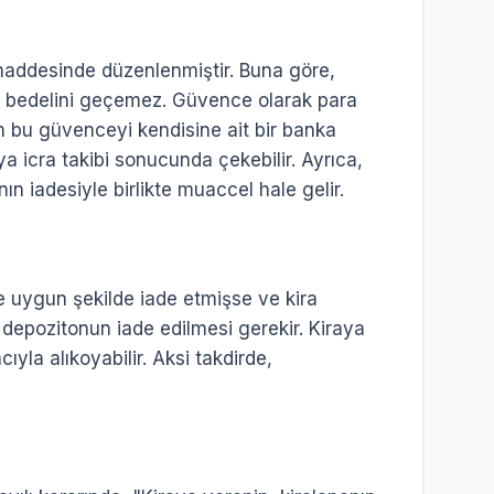
maddesinde düzenlenmiştir. Buna göre,
ira bedelini geçemez. Güvence olarak para
en bu güvenceyi kendisine ait bir banka
a icra takibi sonucunda çekebilir. Ayrıca,
n iadesiyle birlikte muaccel hale gelir.
e uygun şekilde iade etmişse ve kira
, depozitonun iade edilmesi gerekir. Kiraya
yla alıkoyabilir. Aksi takdirde,