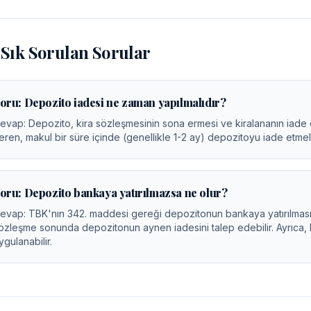
Sık Sorulan Sorular
oru:
Depozito iadesi ne zaman yapılmalıdır?
evap:
Depozito, kira sözleşmesinin sona ermesi ve kiralananın iade e
eren, makul bir süre içinde (genellikle 1-2 ay) depozitoyu iade etmelidi
oru:
Depozito bankaya yatırılmazsa ne olur?
evap:
TBK'nın 342. maddesi gereği depozitonun bankaya yatırılması z
özleşme sonunda depozitonun aynen iadesini talep edebilir. Ayrıca, 
ygulanabilir.