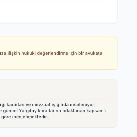
ıza ilişkin hukuki değerlendirme için bir avukata
argı kararları ve mevzuat ışığında inceleniyor.
ve güncel Yargıtay kararlarına odaklanan kapsamlı
 göre incelenmektedir.