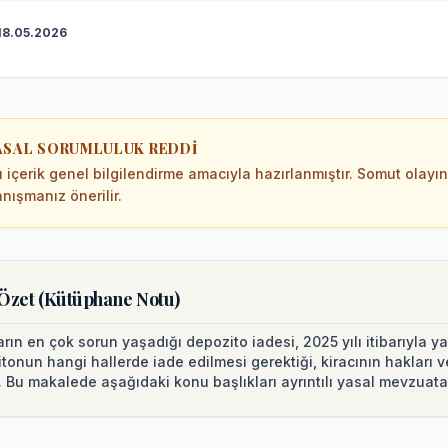
18.05.2026
ASAL SORUMLULUK REDDI
 içerik genel bilgilendirme amacıyla hazırlanmıştır. Somut olayın
nışmanız önerilir.
 Özet (Kütüphane Notu)
arın en çok sorun yaşadığı depozito iadesi, 2025 yılı itibarıyla y
tonun hangi hallerde iade edilmesi gerektiği, kiracının hakları 
.
Bu makalede aşağıdaki konu başlıkları ayrıntılı yasal mevzuata