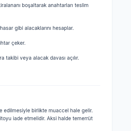
kiralananı boşaltarak anahtarları teslim
 hasar gibi alacaklarını hesaplar.
ihtar çeker.
 takibi veya alacak davası açılır.
 edilmesiyle birlikte muaccel hale gelir.
itoyu iade etmelidir. Aksi halde temerrüt