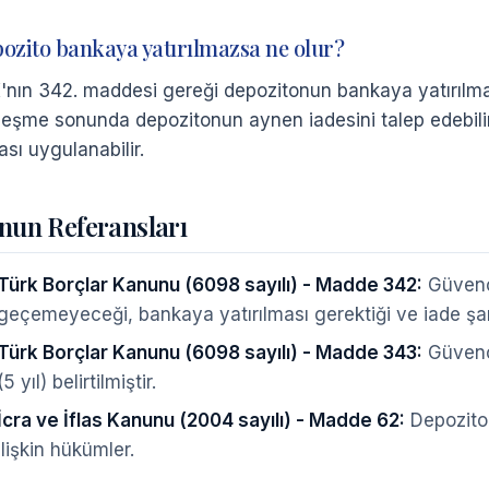
ozito bankaya yatırılmazsa ne olur?
'nın 342. maddesi gereği depozitonun bankaya yatırılması
leşme sonunda depozitonun aynen iadesini talep edebilir.
ası uygulanabilir.
nun Referansları
Türk Borçlar Kanunu (6098 sayılı) - Madde 342:
Güvence
geçemeyeceği, bankaya yatırılması gerektiği ve iade şart
Türk Borçlar Kanunu (6098 sayılı) - Madde 343:
Güvence
(5 yıl) belirtilmiştir.
İcra ve İflas Kanunu (2004 sayılı) - Madde 62:
Depozito 
ilişkin hükümler.