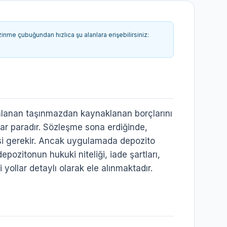
inme çubuğundan hızlıca şu alanlara erişebilirsiniz:
ralanan taşınmazdan kaynaklanan borçlarını
tar paradır. Sözleşme sona erdiğinde,
esi gerekir. Ancak uygulamada depozito
pozitonun hukuki niteliği, iade şartları,
yollar detaylı olarak ele alınmaktadır.