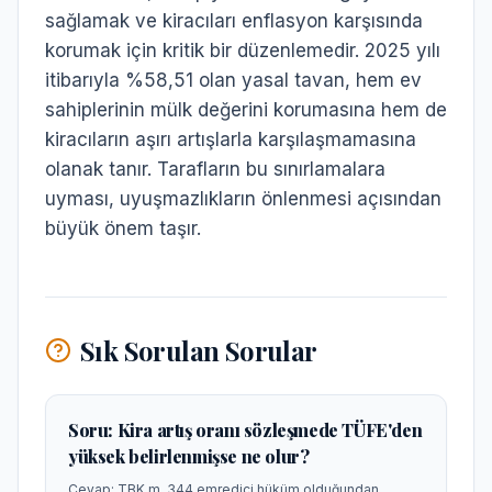
sağlamak ve kiracıları enflasyon karşısında
korumak için kritik bir düzenlemedir. 2025 yılı
itibarıyla %58,51 olan yasal tavan, hem ev
sahiplerinin mülk değerini korumasına hem de
kiracıların aşırı artışlarla karşılaşmamasına
olanak tanır. Tarafların bu sınırlamalara
uyması, uyuşmazlıkların önlenmesi açısından
büyük önem taşır.
Sık Sorulan Sorular
Soru:
Kira artış oranı sözleşmede TÜFE'den
yüksek belirlenmişse ne olur?
Cevap:
TBK m. 344 emredici hüküm olduğundan,