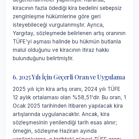
kiracının fazla ödediği kira bedelini sebepsiz
zenginleşme hükümlerine göre geri
isteyebileceği vurgulanmıştır. Ayrıca,
Yargıtay, sözleşmede belirlenen artış oranının
TÜFE'yi aşması halinde bu hükmün butlanla
malul olduğunu ve kiracının itiraz hakkı
bulunduğunu belirtmiştir.
6. 2025 Yılı İçin Geçerli Oran ve Uygulama
2025 yılı için kira artış oranı, 2024 yılı TÜFE
12 aylık ortalaması olan %58,51'dir. Bu oran, 1
Ocak 2025 tarihinden itibaren yapılacak kira
artışlarında uygulanacaktır. Ancak, kira
sözleşmesinin yenilendiği tarih esas alınır;
örneğin, sözleşme Haziran ayında