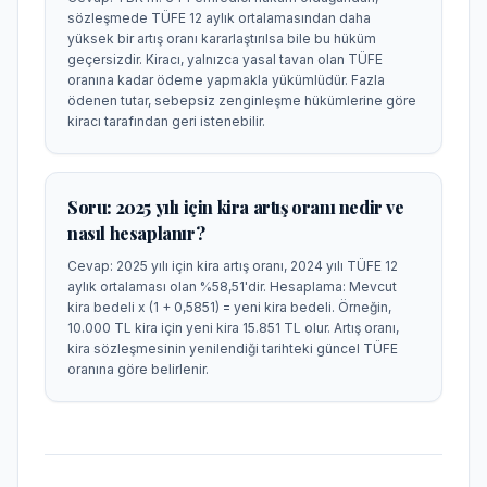
sözleşmede TÜFE 12 aylık ortalamasından daha
yüksek bir artış oranı kararlaştırılsa bile bu hüküm
geçersizdir. Kiracı, yalnızca yasal tavan olan TÜFE
oranına kadar ödeme yapmakla yükümlüdür. Fazla
ödenen tutar, sebepsiz zenginleşme hükümlerine göre
kiracı tarafından geri istenebilir.
Soru:
2025 yılı için kira artış oranı nedir ve
nasıl hesaplanır?
Cevap:
2025 yılı için kira artış oranı, 2024 yılı TÜFE 12
aylık ortalaması olan %58,51'dir. Hesaplama: Mevcut
kira bedeli x (1 + 0,5851) = yeni kira bedeli. Örneğin,
10.000 TL kira için yeni kira 15.851 TL olur. Artış oranı,
kira sözleşmesinin yenilendiği tarihteki güncel TÜFE
oranına göre belirlenir.