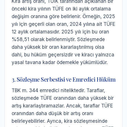
Kira artış oranı, TÜİK tarafından açıklanan bir
önceki kira yılının TÜFE on iki aylık ortalama
değişim oranına göre belirlenir. Örneğin, 2025
yılı için geçerli olan oran, 2024 yılına ait TÜFE
12 aylık ortalamasıdır. 2025 yılı için bu oran
%58,51 olarak belirlenmiştir. Sözleşmede
daha yüksek bir oran kararlaştırılmış olsa
dahi, bu hüküm geçersizdir ve kiracı yalnızca
yasal tavana kadar ödemekle yükümlüdür.
3. Sözleşme Serbestisi ve Emredici Hüküm
TBK m. 344 emredici niteliktedir. Taraflar,
sözleşmede TÜFE oranından daha yüksek bir
artış kararlaştıramazlar. Ancak, taraflar TÜFE
oranından daha düşük bir artış oranı
belirleyebilirler. Ayrıca, kira sözleşmesinde