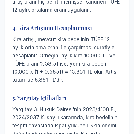
artış oranı hiç belirtilmemişse, kanunen TÜFE
12 aylık ortalama oranı uygulanır.
4. Kira Artışının Hesaplanması
Kira artışı, mevcut kira bedelinin TÜFE 12
aylık ortalama oranı ile çarpılması suretiyle
hesaplanır. Örneğin, aylık kira 10.000 TL ve
TÜFE oranı %58,51 ise, yeni kira bedeli
10.000 x (1 + 0,5851) = 15.851 TL olur. Artış
tutarı ise 5.851 TL'dir.
5. Yargıtay İçtihatları
Yargıtay 3. Hukuk Dairesi'nin 2023/4108 E.,
2024/2037 K. sayılı kararında, kira bedelinin
tespiti davasında ispat yüküne ilişkin önemli
değerlendirmeler yapılmıştır. Kararda,