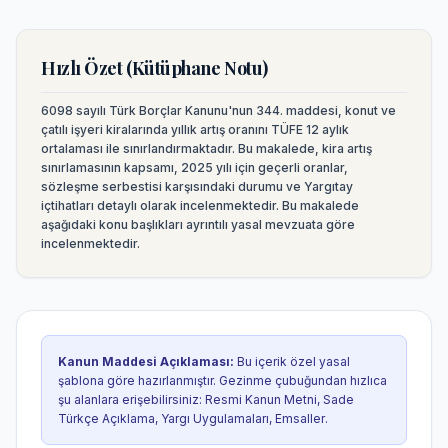
Hızlı Özet (Kütüphane Notu)
6098 sayılı Türk Borçlar Kanunu'nun 344. maddesi, konut ve
çatılı işyeri kiralarında yıllık artış oranını TÜFE 12 aylık
ortalaması ile sınırlandırmaktadır. Bu makalede, kira artış
sınırlamasının kapsamı, 2025 yılı için geçerli oranlar,
sözleşme serbestisi karşısındaki durumu ve Yargıtay
içtihatları detaylı olarak incelenmektedir.
Bu makalede
aşağıdaki konu başlıkları ayrıntılı yasal mevzuata göre
incelenmektedir.
Kanun Maddesi Açıklaması
:
Bu içerik özel yasal
şablona göre hazırlanmıştır. Gezinme çubuğundan hızlıca
şu alanlara erişebilirsiniz:
Resmi Kanun Metni, Sade
Türkçe Açıklama, Yargı Uygulamaları, Emsaller
.