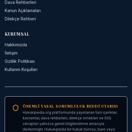
Dava Rehberleri
Kanun Açıklamaları
Dilekçe Rehberi
KURUMSAL
Hakkımızda
İletişim
Gizlilik Politikası
Kullanım Koşulları
ÖNEMLI YASAL SORUMLULUK REDDI UYARISI
Hukukipedia.org platformunda yayınlanan tüm içerikler,
kavramlar, dava rehberleri, dilekçe örnekleri ve SSS
cevapları yalnızca genel bilgilendirme amacıyla
derlenmiştir. Hukukipedia bir hukuk bürosu, baro veya