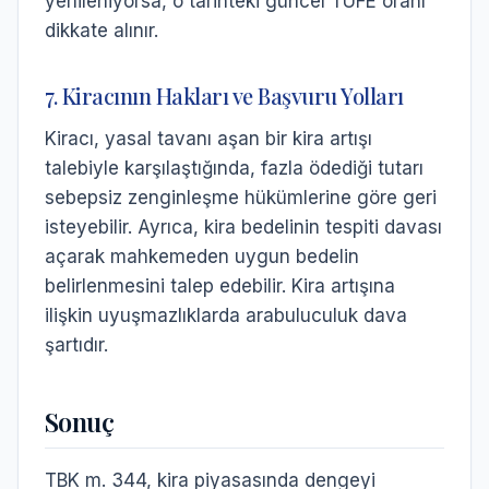
yenileniyorsa, o tarihteki güncel TÜFE oranı
dikkate alınır.
7. Kiracının Hakları ve Başvuru Yolları
Kiracı, yasal tavanı aşan bir kira artışı
talebiyle karşılaştığında, fazla ödediği tutarı
sebepsiz zenginleşme hükümlerine göre geri
isteyebilir. Ayrıca, kira bedelinin tespiti davası
açarak mahkemeden uygun bedelin
belirlenmesini talep edebilir. Kira artışına
ilişkin uyuşmazlıklarda arabuluculuk dava
şartıdır.
Sonuç
TBK m. 344, kira piyasasında dengeyi