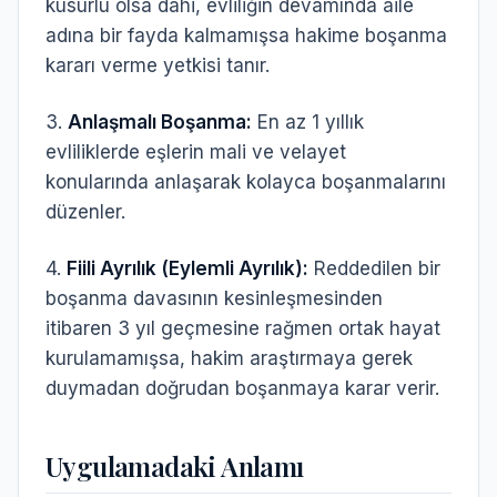
kusurlu olsa dahi, evliliğin devamında aile
adına bir fayda kalmamışsa hakime boşanma
kararı verme yetkisi tanır.
3.
Anlaşmalı Boşanma:
En az 1 yıllık
evliliklerde eşlerin mali ve velayet
konularında anlaşarak kolayca boşanmalarını
düzenler.
4.
Fiili Ayrılık (Eylemli Ayrılık):
Reddedilen bir
boşanma davasının kesinleşmesinden
itibaren 3 yıl geçmesine rağmen ortak hayat
kurulamamışsa, hakim araştırmaya gerek
duymadan doğrudan boşanmaya karar verir.
Uygulamadaki Anlamı