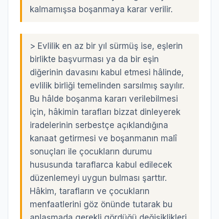
kalmamışsa boşanmaya karar verilir.
>
Evlilik en az bir yıl sürmüş ise, eşlerin
birlikte başvurması ya da bir eşin
diğerinin davasını kabul etmesi hâlinde,
evlilik birliği temelinden sarsılmış sayılır.
Bu hâlde boşanma kararı verilebilmesi
için, hâkimin tarafları bizzat dinleyerek
iradelerinin serbestçe açıklandığına
kanaat getirmesi ve boşanmanın malî
sonuçları ile çocukların durumu
hususunda taraflarca kabul edilecek
düzenlemeyi uygun bulması şarttır.
Hâkim, tarafların ve çocukların
menfaatlerini göz önünde tutarak bu
anlaşmada gerekli gördüğü değişiklikleri