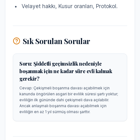
Velayet hakkı, Kusur oranları, Protokol.
Sık Sorulan Sorular
Soru:
Şiddetli geçimsizlik nedeniyle
boşanmak için ne kadar süre evli kalmak
gerekir?
Cevap:
Çekişmeli boşanma davası açabilmek için
kanunda öngörülen asgari bir evlilik süresi şartı yoktur;
evliliğin ilk gününde dahi çekişmeli dava açılabilir.
Ancak anlaşmalı boşanma davası açabilmek için
evliliğin en az 1 yıl sürmüş olması şarttır.