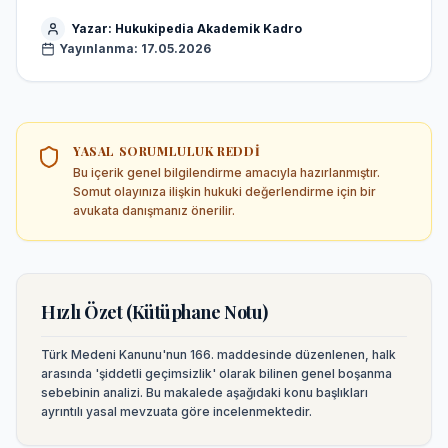
Yazar:
Hukukipedia Akademik Kadro
Yayınlanma:
17.05.2026
YASAL SORUMLULUK REDDI
Bu içerik genel bilgilendirme amacıyla hazırlanmıştır.
Somut olayınıza ilişkin hukuki değerlendirme için bir
avukata danışmanız önerilir.
Hızlı Özet (Kütüphane Notu)
Türk Medeni Kanunu'nun 166. maddesinde düzenlenen, halk
arasında 'şiddetli geçimsizlik' olarak bilinen genel boşanma
sebebinin analizi.
Bu makalede aşağıdaki konu başlıkları
ayrıntılı yasal mevzuata göre incelenmektedir.