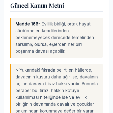
Güncel Kanun Metni
Madde 166-
Evlilik birliği, ortak hayatı
sürdürmeleri kendilerinden
beklenemeyecek derecede temelinden
sarsılmış olursa, eşlerden her biri
boşanma davası açabilir.
>
Yukarıdaki fıkrada belirtilen hâllerde,
davacının kusuru daha ağır ise, davalının
açılan davaya itiraz hakkı vardır. Bununla
beraber bu itiraz, hakkın kötüye
kullanılması niteliğinde ise ve evlilik
birliğinin devamında davalı ve çocuklar
bakımından korunmaya değer bir yarar