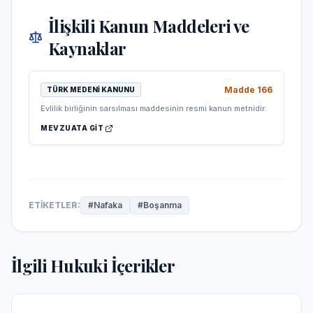
İlişkili Kanun Maddeleri ve
Kaynaklar
Madde
166
TÜRK MEDENI KANUNU
Evlilik birliğinin sarsılması maddesinin resmi kanun metnidir.
MEVZUATA GIT
ETIKETLER:
#
Nafaka
#
Boşanma
İlgili Hukuki İçerikler