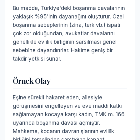
Bu madde, Türkiye'deki boşanma davalarının
yaklaşık %95'inin dayanağını oluşturur. Özel
boşanma sebeplerinin (zina, terk vb.) ispatı
çok zor olduğundan, avukatlar davalarını
genellikle evlilik birliğinin sarsılması genel
sebebine dayandırırlar. Hakime geniş bir
takdir yetkisi sunar.
Örnek Olay
Eşine sürekli hakaret eden, ailesiyle
görüşmesini engelleyen ve eve maddi katkı
sağlamayan kocaya karşı kadın, TMK m. 166
uyarınca boşanma davası açmıştır.
Mahkeme, kocanın davranışlarının evlilik
birliğini temelinden sarstığına kanaat