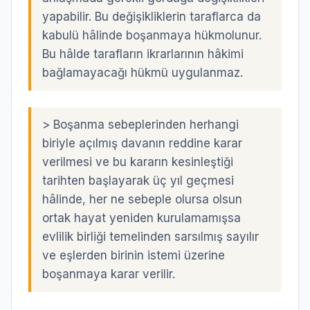
yapabilir. Bu değişikliklerin taraflarca da
kabulü hâlinde boşanmaya hükmolunur.
Bu hâlde tarafların ikrarlarının hâkimi
bağlamayacağı hükmü uygulanmaz.
>
Boşanma sebeplerinden herhangi
biriyle açılmış davanın reddine karar
verilmesi ve bu kararın kesinleştiği
tarihten başlayarak üç yıl geçmesi
hâlinde, her ne sebeple olursa olsun
ortak hayat yeniden kurulamamışsa
evlilik birliği temelinden sarsılmış sayılır
ve eşlerden birinin istemi üzerine
boşanmaya karar verilir.