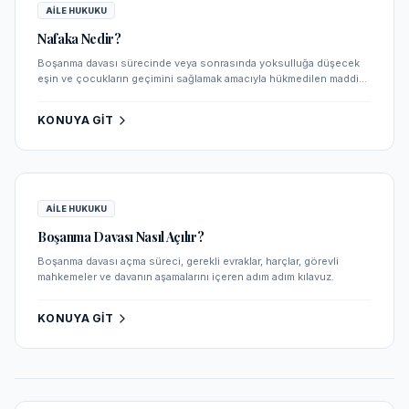
AILE HUKUKU
Nafaka Nedir?
Boşanma davası sürecinde veya sonrasında yoksulluğa düşecek
eşin ve çocukların geçimini sağlamak amacıyla hükmedilen maddi
yükümlülüktür.
KONUYA GIT
AILE HUKUKU
Boşanma Davası Nasıl Açılır?
Boşanma davası açma süreci, gerekli evraklar, harçlar, görevli
mahkemeler ve davanın aşamalarını içeren adım adım kılavuz.
KONUYA GIT