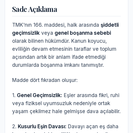
Sade Açıklama
TMK'nın 166. maddesi, halk arasında
şiddetli
geçimsizlik
veya
genel boşanma sebebi
olarak bilinen hükümdür. Kanun koyucu,
evliliğin devam etmesinin taraflar ve toplum
açısından artık bir anlam ifade etmediği
durumlarda boşanma imkanı tanımıştır.
Madde dört fıkradan oluşur:
1.
Genel Geçimsizlik:
Eşler arasında fikri, ruhi
veya fiziksel uyumsuzluk nedeniyle ortak
yaşam çekilmez hale gelmişse dava açılabilir.
2.
Kusurlu Eşin Davası:
Davayı açan eş daha