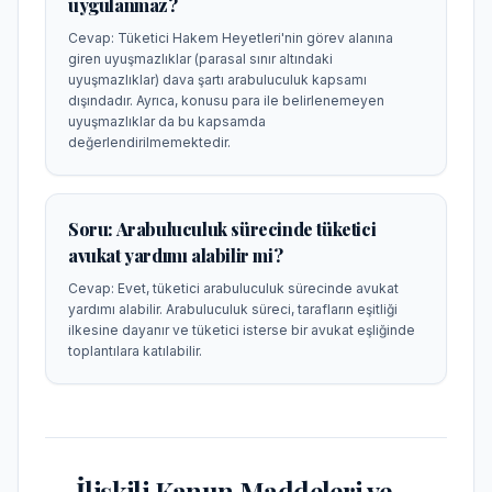
uygulanmaz?
Cevap:
Tüketici Hakem Heyetleri'nin görev alanına
giren uyuşmazlıklar (parasal sınır altındaki
uyuşmazlıklar) dava şartı arabuluculuk kapsamı
dışındadır. Ayrıca, konusu para ile belirlenemeyen
uyuşmazlıklar da bu kapsamda
değerlendirilmemektedir.
Soru:
Arabuluculuk sürecinde tüketici
avukat yardımı alabilir mi?
Cevap:
Evet, tüketici arabuluculuk sürecinde avukat
yardımı alabilir. Arabuluculuk süreci, tarafların eşitliği
ilkesine dayanır ve tüketici isterse bir avukat eşliğinde
toplantılara katılabilir.
İlişkili Kanun Maddeleri ve