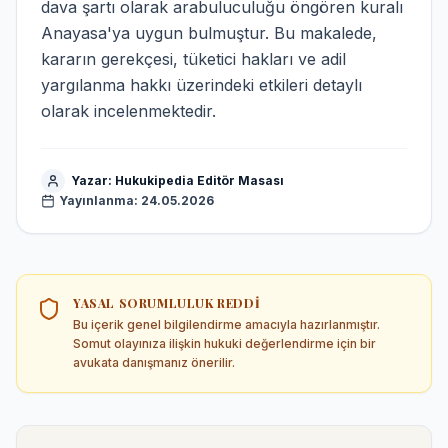
dava şartı olarak arabuluculuğu öngören kuralı
Anayasa'ya uygun bulmuştur. Bu makalede,
kararın gerekçesi, tüketici hakları ve adil
yargılanma hakkı üzerindeki etkileri detaylı
olarak incelenmektedir.
Yazar:
Hukukipedia Editör Masası
Yayınlanma:
24.05.2026
YASAL SORUMLULUK REDDI
Bu içerik genel bilgilendirme amacıyla hazırlanmıştır.
Somut olayınıza ilişkin hukuki değerlendirme için bir
avukata danışmanız önerilir.