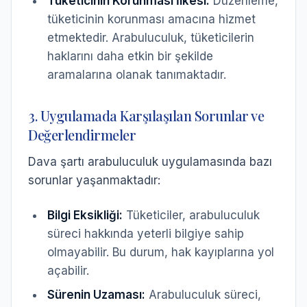
Tüketicinin Korunması İlkesi:
Düzenleme,
tüketicinin korunması amacına hizmet
etmektedir. Arabuluculuk, tüketicilerin
haklarını daha etkin bir şekilde
aramalarına olanak tanımaktadır.
3. Uygulamada Karşılaşılan Sorunlar ve
Değerlendirmeler
Dava şartı arabuluculuk uygulamasında bazı
sorunlar yaşanmaktadır:
Bilgi Eksikliği:
Tüketiciler, arabuluculuk
süreci hakkında yeterli bilgiye sahip
olmayabilir. Bu durum, hak kayıplarına yol
açabilir.
Sürenin Uzaması:
Arabuluculuk süreci,