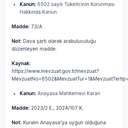
Kanun:
6502 sayılı Tüketicinin Korunması
Hakkında Kanun
Madde:
73/A
Not:
Dava şartı olarak arabuluculuğu
düzenleyen madde.
Kaynak:
https://www.mevzuat.gov.tr/mevzuat?
MevzuatNo=6502&MevzuatTur=1&MevzuatTertip
Kanun:
Anayasa Mahkemesi Kararı
Madde:
2023/2 E., 2024/107 K.
Not:
Kuralın Anayasa'ya uygun olduğuna