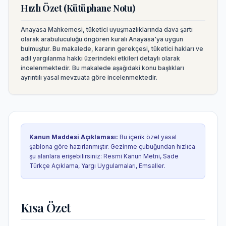
Hızlı Özet (Kütüphane Notu)
Anayasa Mahkemesi, tüketici uyuşmazlıklarında dava şartı
olarak arabuluculuğu öngören kuralı Anayasa'ya uygun
bulmuştur. Bu makalede, kararın gerekçesi, tüketici hakları ve
adil yargılanma hakkı üzerindeki etkileri detaylı olarak
incelenmektedir.
Bu makalede aşağıdaki konu başlıkları
ayrıntılı yasal mevzuata göre incelenmektedir.
Kanun Maddesi Açıklaması
:
Bu içerik özel yasal
şablona göre hazırlanmıştır. Gezinme çubuğundan hızlıca
şu alanlara erişebilirsiniz:
Resmi Kanun Metni, Sade
Türkçe Açıklama, Yargı Uygulamaları, Emsaller
.
Kısa Özet