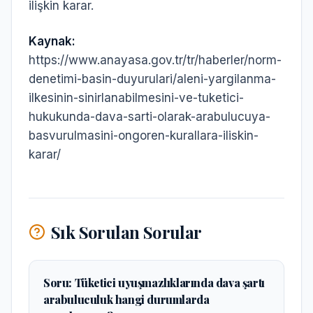
ilişkin karar.
Kaynak:
https://www.anayasa.gov.tr/tr/haberler/norm-
denetimi-basin-duyurulari/aleni-yargilanma-
ilkesinin-sinirlanabilmesini-ve-tuketici-
hukukunda-dava-sarti-olarak-arabulucuya-
basvurulmasini-ongoren-kurallara-iliskin-
karar/
Sık Sorulan Sorular
Soru:
Tüketici uyuşmazlıklarında dava şartı
arabuluculuk hangi durumlarda