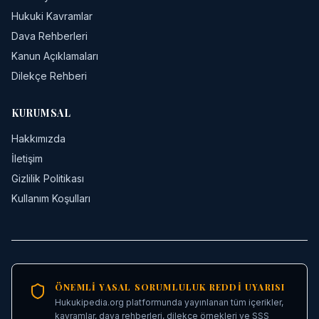
Hukuki Kavramlar
Dava Rehberleri
Kanun Açıklamaları
Dilekçe Rehberi
KURUMSAL
Hakkımızda
İletişim
Gizlilik Politikası
Kullanım Koşulları
ÖNEMLI YASAL SORUMLULUK REDDI UYARISI
Hukukipedia.org platformunda yayınlanan tüm içerikler,
kavramlar, dava rehberleri, dilekçe örnekleri ve SSS