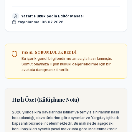
Yazar:
Hukukipedia Editör Masası
Yayınlanma:
06.07.2026
YASAL SORUMLULUK REDDI
Bu içerik genel bilgilendirme amacıyla hazırlanmıştır.
Somut olayınıza ilişkin hukuki değerlendirme için bir
avukata danışmanız önerilir.
Hızlı Özet (Kütüphane Notu)
2026 yılında kira davalarında istinaf ve temyiz sınırlarının nasıl
hesaplandığı, dava türlerine göre ayrımlar ve Yargıtay içtihadı
kapsamlı biçimde incelenmektedir.
Bu makalede aşağıdaki
konu başlıkları ayrıntılı yasal mevzuata göre incelenmektedir.