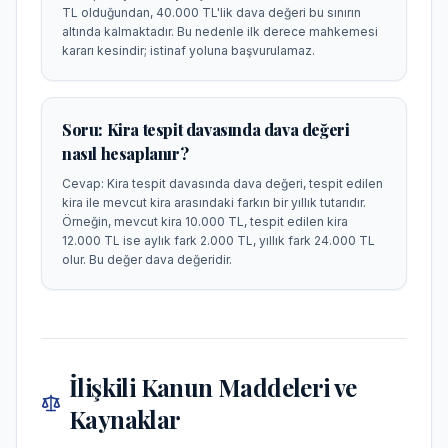
TL olduğundan, 40.000 TL'lik dava değeri bu sınırın
altında kalmaktadır. Bu nedenle ilk derece mahkemesi
kararı kesindir; istinaf yoluna başvurulamaz.
Soru:
Kira tespit davasında dava değeri
nasıl hesaplanır?
Cevap:
Kira tespit davasında dava değeri, tespit edilen
kira ile mevcut kira arasındaki farkın bir yıllık tutarıdır.
Örneğin, mevcut kira 10.000 TL, tespit edilen kira
12.000 TL ise aylık fark 2.000 TL, yıllık fark 24.000 TL
olur. Bu değer dava değeridir.
İlişkili Kanun Maddeleri ve
Kaynaklar