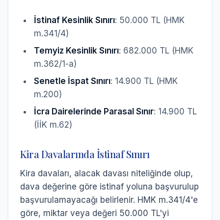
İstinaf Kesinlik Sınırı
: 50.000 TL (HMK
m.341/4)
Temyiz Kesinlik Sınırı
: 682.000 TL (HMK
m.362/1-a)
Senetle İspat Sınırı
: 14.900 TL (HMK
m.200)
İcra Dairelerinde Parasal Sınır
: 14.900 TL
(İİK m.62)
Kira Davalarında İstinaf Sınırı
Kira davaları, alacak davası niteliğinde olup,
dava değerine göre istinaf yoluna başvurulup
başvurulamayacağı belirlenir. HMK m.341/4'e
göre, miktar veya değeri 50.000 TL'yi