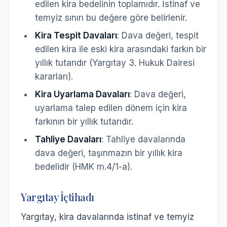
edilen kira bedelinin toplamıdır. İstinaf ve
temyiz sınırı bu değere göre belirlenir.
Kira Tespit Davaları
: Dava değeri, tespit
edilen kira ile eski kira arasındaki farkın bir
yıllık tutarıdır (Yargıtay 3. Hukuk Dairesi
kararları).
Kira Uyarlama Davaları
: Dava değeri,
uyarlama talep edilen dönem için kira
farkının bir yıllık tutarıdır.
Tahliye Davaları
: Tahliye davalarında
dava değeri, taşınmazın bir yıllık kira
bedelidir (HMK m.4/1-a).
Yargıtay İçtihadı
Yargıtay, kira davalarında istinaf ve temyiz