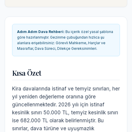
Adım Adım Dava Rehberi
:
Bu içerik özel yasal şablona
göre hazırlanmıştır. Gezinme çubuğundan hızlıca şu
alanlara erişebilirsiniz:
Görevli Mahkeme, Harçlar ve
Masraflar, Dava Süreci, Dilekçe Gereksinimleri
.
Kısa Özet
Kira davalarında istinaf ve temyiz sınırları, her
yıl yeniden değerleme oranına göre
güncellenmektedir. 2026 yılı için istinaf
kesinlik sınırı 50.000 TL, temyiz kesinlik sınırı
ise 682.000 TL olarak belirlenmiştir. Bu
sınırlar, dava türüne ve uyuşmazlık